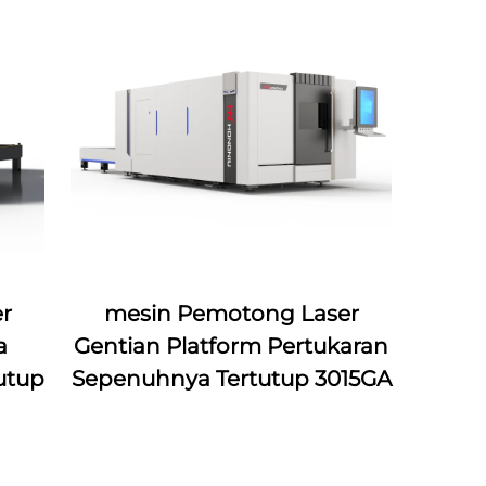
r
mesin Pemotong Laser
a
Gentian Platform Pertukaran
utup
Sepenuhnya Tertutup 3015GA