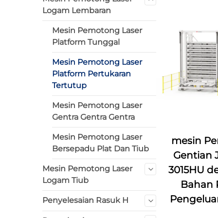
Logam Lembaran
Mesin Pemotong Laser
Platform Tunggal
Mesin Pemotong Laser
Platform Pertukaran
Tertutup
Mesin Pemotong Laser
Gentra Gentra Gentra
Mesin Pemotong Laser
mesin Pe
Bersepadu Plat Dan Tiub
Gentian 
Mesin Pemotong Laser
3015HU d
Logam Tiub
Bahan 
Pengelua
Penyelesaian Rasuk H