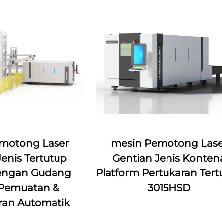
motong Laser
mesin Pemotong Lase
Jenis Tertutup
Gentian Jenis Konten
engan Gudang
Platform Pertukaran Tert
Pemuatan &
3015HSD
ran Automatik