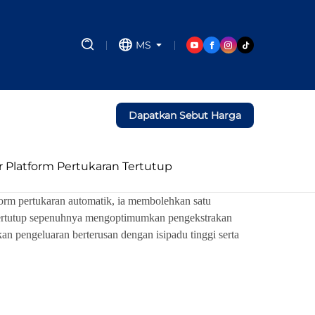
MS
Dapatkan Sebut Harga
 Platform Pertukaran Tertutup
form pertukaran automatik, ia membolehkan satu
 tertutup sepenuhnya mengoptimumkan pengekstrakan
n pengeluaran berterusan dengan isipadu tinggi serta