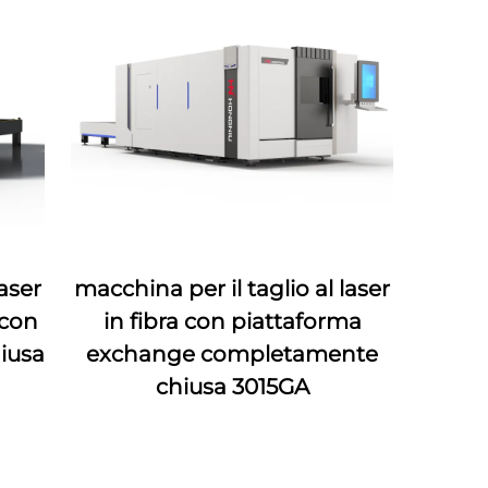
laser
macchina per il taglio al laser
 con
in fibra con piattaforma
iusa
exchange completamente
chiusa 3015GA