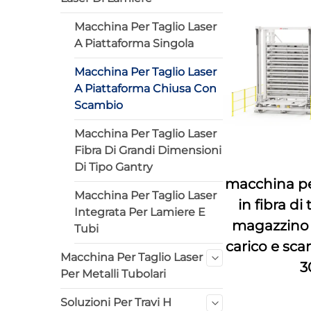
Macchina Per Taglio Laser
A Piattaforma Singola
Macchina Per Taglio Laser
A Piattaforma Chiusa Con
Scambio
Macchina Per Taglio Laser
Fibra Di Grandi Dimensioni
Di Tipo Gantry
macchina per 
Macchina Per Taglio Laser
in fibra di
Integrata Per Lamiere E
magazzino 
Tubi
carico e sca
Macchina Per Taglio Laser
3
Per Metalli Tubolari
Soluzioni Per Travi H