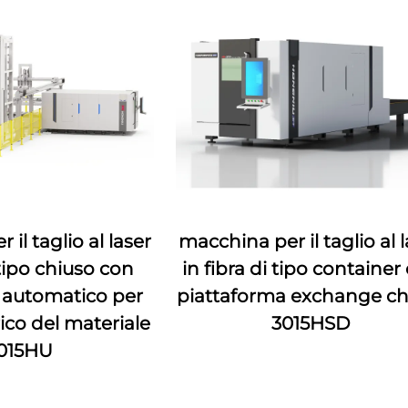
il taglio al laser
macchina per il taglio al 
 tipo chiuso con
in fibra di tipo container
automatico per
piattaforma exchange ch
rico del materiale
3015HSD
015HU