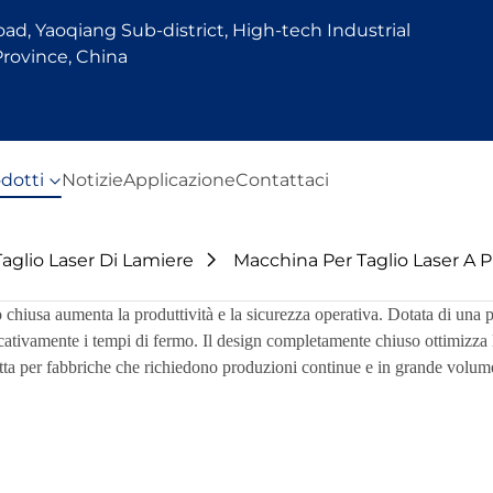
d, Yaoqiang Sub-district, High-tech Industrial
rovince, China
dotti
Notizie
Applicazione
Contattaci
Taglio Laser Di Lamiere
Macchina Per Taglio Laser A 
 chiusa aumenta la produttività e la sicurezza operativa. Dotata di una 
ficativamente i tempi di fermo. Il design completamente chiuso ottimizza 
ta per fabbriche che richiedono produzioni continue e in grande volume, 