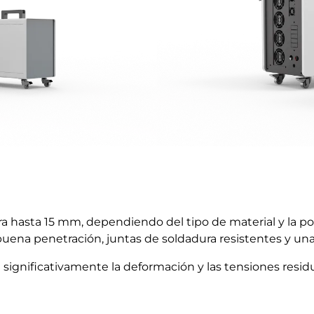
 hasta 15 mm, dependiendo del tipo de material y la potenc
 buena penetración, juntas de soldadura resistentes y un
significativamente la deformación y las tensiones residu