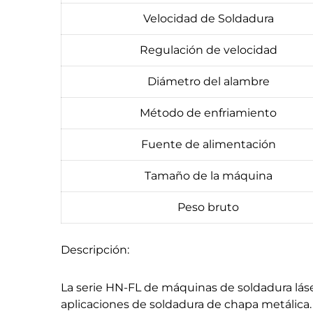
Velocidad de Soldadura
Regulación de velocidad
Diámetro del alambre
Método de enfriamiento
Fuente de alimentación
Tamaño de la máquina
Peso bruto
Descripción:
La serie HN-FL de máquinas de soldadura láser 
aplicaciones de soldadura de chapa metálica. 