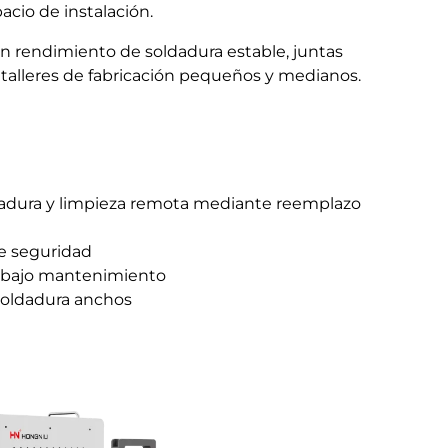
cio de instalación.
 un rendimiento de soldadura estable, juntas
a talleres de fabricación pequeños y medianos.
ldadura y limpieza remota mediante reemplazo
de seguridad
 y bajo mantenimiento
soldadura anchos