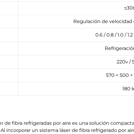
≤30
Regulación de velocidad
0.6 / 0.8 / 1.0 / 1.
Refrigeració
220v / 
570 × 500 
180 
de fibra refrigeradas por aire es una solución compacta, 
Al incorporar un sistema láser de fibra refrigerado por a