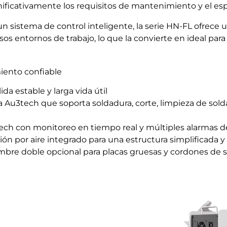
ificativamente los requisitos de mantenimiento y el espa
un sistema de control inteligente, la serie HN-FL ofrece
sos entornos de trabajo, lo que la convierte en ideal par
iento confiable
ida estable y larga vida útil
 Au3tech que soporta soldadura, corte, limpieza de so
ech con monitoreo en tiempo real y múltiples alarmas 
ción por aire integrado para una estructura simplificada
mbre doble opcional para placas gruesas y cordones de 