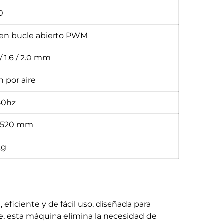
0
 en bucle abierto PWM
2 / 1.6 / 2.0 mm
n por aire
50hz
× 520 mm
kg
eficiente y de fácil uso, diseñada para
ire, esta máquina elimina la necesidad de