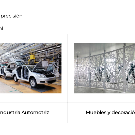
precisión
al
Industria Automotriz
Muebles y decoraci