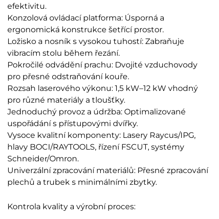
efektivitu.
Konzolová ovládací platforma: Úsporná a
ergonomická konstrukce šetřící prostor.
Ložisko a nosník s vysokou tuhostí: Zabraňuje
vibracím stolu během řezání.
Pokročilé odvádění prachu: Dvojité vzduchovody
pro přesné odstraňování kouře.
Rozsah laserového výkonu: 1,5 kW–12 kW vhodný
pro různé materiály a tloušťky.
Jednoduchý provoz a údržba: Optimalizované
uspořádání s přístupovými dvířky.
Vysoce kvalitní komponenty: Lasery Raycus/IPG,
hlavy BOCI/RAYTOOLS, řízení FSCUT, systémy
Schneider/Omron.
Univerzální zpracování materiálů: Přesné zpracování
plechů a trubek s minimálními zbytky.
Kontrola kvality a výrobní proces: