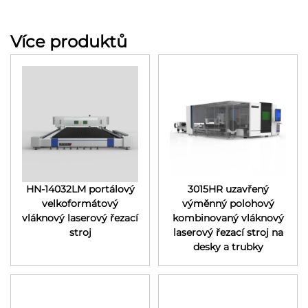
Více produktů
HN-14032LM portálový
3015HR uzavřený
velkoformátový
výměnný polohový
vláknový laserový řezací
kombinovaný vláknový
stroj
laserový řezací stroj na
desky a trubky