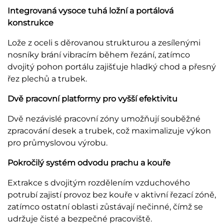
Integrovaná vysoce tuhá ložní a portálová
konstrukce
Lože z oceli s děrovanou strukturou a zesílenými
nosníky brání vibracím během řezání, zatímco
dvojitý pohon portálu zajišťuje hladký chod a přesný
řez plechů a trubek.
Dvě pracovní platformy pro vyšší efektivitu
Dvě nezávislé pracovní zóny umožňují souběžné
zpracování desek a trubek, což maximalizuje výkon
pro průmyslovou výrobu.
Pokročilý systém odvodu prachu a kouře
Extrakce s dvojitým rozdělením vzduchového
potrubí zajistí provoz bez kouře v aktivní řezací zóně,
zatímco ostatní oblasti zůstávají nečinné, čímž se
udržuje čisté a bezpečné pracoviště.