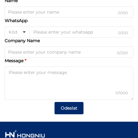
Name
0/100
WhatsApp
Kód
0/100
Company Name
0/200
Message
0/1000
Odeslat