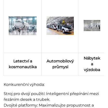
Nábytek
Letectví a
Automobilový
a
kosmonautika
průmysl
výzdoba
Konkurenční výhoda:
Stroj pro dvojí použití: Inteligentní přepínání mezi
řezáním desek a trubek.
Dvojité platformy: Maximalizujte propustnost a