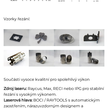
Vzorky řezání:
Součásti vysoce kvalitní pro spolehlivý výkon
Zdroj laseru:
Raycus, Max, RECI nebo IPG pro stabilní
řezání s vysokým výkonem.
Laserová hlava:
BOCI / RAYTOOLS s automatickým
zaostřením, nárazuvzdorným designem a