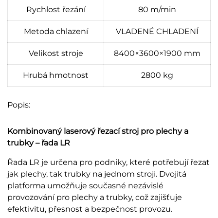
Rychlost řezání
80 m/min
Metoda chlazení
VLADENÉ CHLADENÍ
Velikost stroje
8400×3600×1900 mm
Hrubá hmotnost
2800 kg
Popis:
Kombinovaný laserový řezací stroj pro plechy a
trubky – řada LR
Řada LR je určena pro podniky, které potřebují řezat
jak plechy, tak trubky na jednom stroji. Dvojitá
platforma umožňuje současné nezávislé
provozování pro plechy a trubky, což zajišťuje
efektivitu, přesnost a bezpečnost provozu.