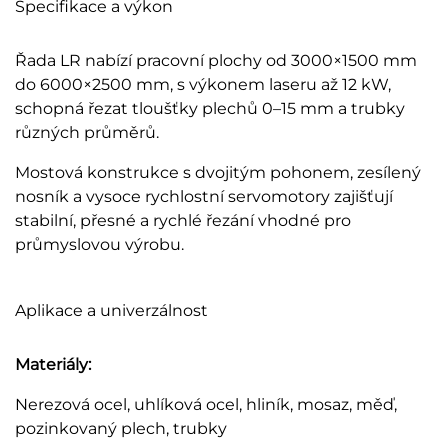
Specifikace a výkon
Řada LR nabízí pracovní plochy od 3000×1500 mm
do 6000×2500 mm, s výkonem laseru až 12 kW,
schopná řezat tloušťky plechů 0–15 mm a trubky
různých průměrů.
Mostová konstrukce s dvojitým pohonem, zesílený
nosník a vysoce rychlostní servomotory zajišťují
stabilní, přesné a rychlé řezání vhodné pro
průmyslovou výrobu.
Aplikace a univerzálnost
Materiály:
Nerezová ocel, uhlíková ocel, hliník, mosaz, měď,
pozinkovaný plech, trubky