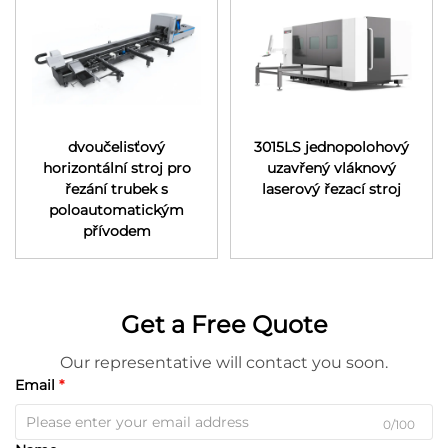
dvoučelisťový
3015LS jednopolohový
horizontální stroj pro
uzavřený vláknový
řezání trubek s
laserový řezací stroj
poloautomatickým
přívodem
Get a Free Quote
Our representative will contact you soon.
Email
0/100