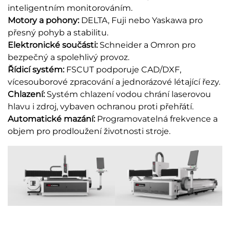
inteligentním monitorováním.
Motory a pohony:
DELTA, Fuji nebo Yaskawa pro
přesný pohyb a stabilitu.
Elektronické součásti:
Schneider a Omron pro
bezpečný a spolehlivý provoz.
Řídicí systém:
FSCUT podporuje CAD/DXF,
vícesouborové zpracování a jednorázové létající řezy.
Chlazení:
Systém chlazení vodou chrání laserovou
hlavu i zdroj, vybaven ochranou proti přehřátí.
Automatické mazání:
Programovatelná frekvence a
objem pro prodloužení životnosti stroje.