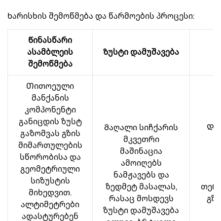
Ხარისხის შემოწმება და წარმოების პროცესი:
Წინასწარი
ასამბლეის
Ზუსტი დამუშავება
შემოწმება
Თითოეული
მანქანის
კომპონენტი
განიცდის ზუსტ
Მაღალი სიჩქარის
Და
გაზომვას გზის
მკვეთრი
დ
მიმართულების
მაშინაცია
სწორობისა და
ამოიღებს
ვ
გეომეტრიული
ნამჟავებს და
სიზუსტის
ზედმეტ მასალას,
თერ
მიხედვით.
რასაც მოსდევს
გზი
ალტიმეტრები
ზუსტი დამუშავება
ადასტურებენ