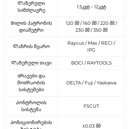
Ლაზერული
1.5კვტ – 12კვტ
სიმძლავრე
Მილის პატრონის
120 მმ / 160 მმ / 220 მმ /
დიამეტრი
230 მმ / 350 მმ
Raycus / Max / RECI /
Ლაზრის წყარო
IPG
Ლაზერული თავი
BOCI / RAYTOOLS
Ძრავები და
მოძრაობის
DELTA / Fuji / Yaskawa
სისტემები
Კონტროლის
FSCUT
სისტემა
Პოზიციონირების
±0.03 მმ