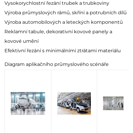
Vysokorychlostní řezání trubek a trubkoviny
Výroba průmyslových rámů, skříní a potrubních dílů
Výroba automobilových a leteckých komponentů
Reklamní tabule, dekorativní kovové panely a
kovové umění
Efektivní řezání s minimálními ztrátami materiálu
Diagram aplikačního průmyslového scénáře