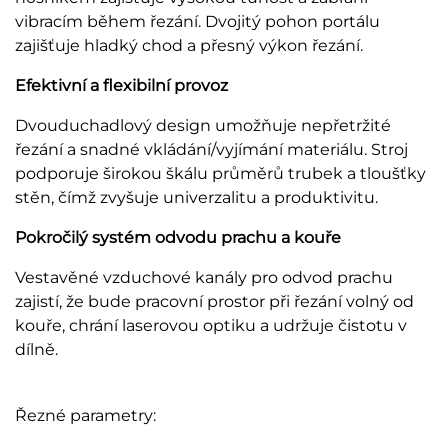
vibracím během řezání. Dvojitý pohon portálu
zajišťuje hladký chod a přesný výkon řezání.
Efektivní a flexibilní provoz
Dvouduchadlový design umožňuje nepřetržité
řezání a snadné vkládání/vyjímání materiálu. Stroj
podporuje širokou škálu průměrů trubek a tloušťky
stěn, čímž zvyšuje univerzalitu a produktivitu.
Pokročilý systém odvodu prachu a kouře
Vestavěné vzduchové kanály pro odvod prachu
zajistí, že bude pracovní prostor při řezání volný od
kouře, chrání laserovou optiku a udržuje čistotu v
dílně.
Řezné parametry: