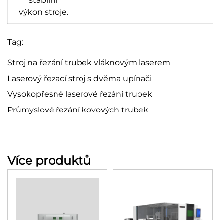
stabilní
výkon stroje.
Tag:
Stroj na řezání trubek vláknovým laserem
Laserový řezací stroj s dvěma upínači
Vysokopřesné laserové řezání trubek
Průmyslové řezání kovových trubek
Více produktů