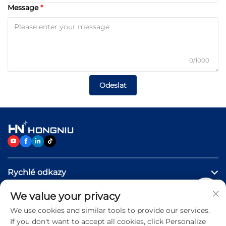
Message
0/1000
Odeslat
Rychlé odkazy
We value your privacy
Produkty
We use cookies and similar tools to provide our services.
If you don't want to accept all cookies, click Personalize