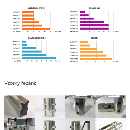
Vzorky řezání: