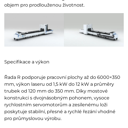
objem pro prodlouženou životnost.
Specifikace a výkon
Řada R podporuje pracovní plochy až do 6000×350
mm, výkon laseru od 1,5 kW do 12 kW a průměry
trubek od 120 mm do 350 mm. Díky mostové
konstrukci s dvojnásobným pohonem, vysoce
rychlostním servomotorům a zesílenému loži
poskytuje stabilní, přesné a rychlé řezání vhodné
pro průmyslovou výrobu.