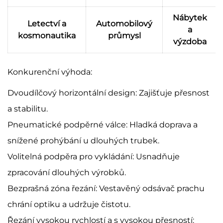
Nábytek
Letectví a
Automobilový
a
kosmonautika
průmysl
výzdoba
Konkurenční výhoda:
Dvoudílčový horizontální design: Zajišťuje přesnost
a stabilitu.
Pneumatické podpěrné válce: Hladká doprava a
snížené prohýbání u dlouhých trubek.
Volitelná podpěra pro vykládání: Usnadňuje
zpracování dlouhých výrobků.
Bezprašná zóna řezání: Vestavěný odsávač prachu
chrání optiku a udržuje čistotu.
Řezání vysokou rychlostí a s vysokou přesností: