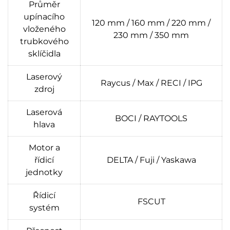
Průměr
upínacího
120 mm / 160 mm / 220 mm /
vloženého
230 mm / 350 mm
trubkového
sklíčidla
Laserový
Raycus / Max / RECI / IPG
zdroj
Laserová
BOCI / RAYTOOLS
hlava
Motor a
řídicí
DELTA / Fuji / Yaskawa
jednotky
Řídicí
FSCUT
systém