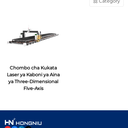
Category
Chombo cha Kukata
Laser ya Kaboni ya Aina
ya Three-Dimensional
Five-Axis