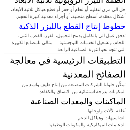
أنظمة الليزر الروبوتية ثلاثية الأبعاد
حل آلي مرن لتقليم أو لحام أو حفر أو قطع هياكل ثلاثية الأبعاد،
أشكال معقدة، أسطح منحنية، أو أجزاء معدنية كبيرة الحجم.
خطوط إنتاج القطع بالليزر الذكية
تدفق عمل آلي بالكامل يدمج التحميل، الفرز، القص، الثني،
اللحام، وتشغيل الخدمات اللوجستية — مثالي للمصانع الكبيرة
التي تتجه نحو الثورة الصناعية الرابعة.
التطبيقات الرئيسية في معالجة
الصفائح المعدنية
تمكّن حلولنا الشركات المصنعة من إنتاج طيف واسع من
المكونات بدرجة استثنائية من الاتساق والكفاءة.
الماكينات والمعدات الصناعية
أغلفة الآلات ولوحاتها
الشاسيهات وهياكل الدعم
الدعامات الميكانيكية والمكونات الوظيفية