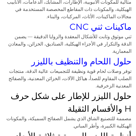
مثالية للمكونات الأنبوبية، الإطارات، المشابك، الدعامات، الأنابيب
الهيكلية، والمكونات ذات المقاطع المخصصة المستخدمة في
مجالات الماكينات، الأثاث، المركبات، والبناء.
ماكينات ثني CNC
ثني موثوق وثابت للأشكال المعقدة والزوايا الدقيقة — يضمن
الدقة والتكرار في الأجزاء الهيكلية، الصناديق، الخزائن، والمعادن
المعمارية.
حلول اللحام والتنظيف بالليزر
توفر وصلات لحام قوية ونظيفة للتجميعات عالية الدقة، منتجات
الصلب المقاوم للصدأ، هياكل الآلات، الخزائن المعدنية، والصفائح
المعدنية الزخرفية.
حلول الليزر للإطار على شكل حرف
H والأقسام الثقيلة
مصممة للتصنيع الشاق الذي يشمل الصفائح السميكة، والمكونات
الهيكلية الكبيرة، وأطر المباني.