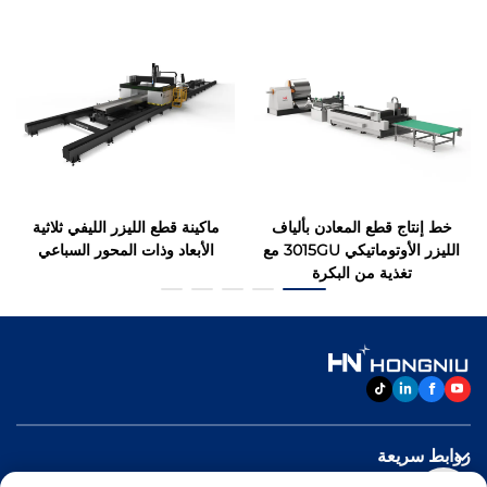
خط إنتاج قطع المعادن بألياف
ماكينة قطع الليزر الليفي ثلاثية
الليزر الأوتوماتيكي 3015GU مع
الأبعاد وذات المحور السباعي
تغذية من البكرة
روابط سريعة