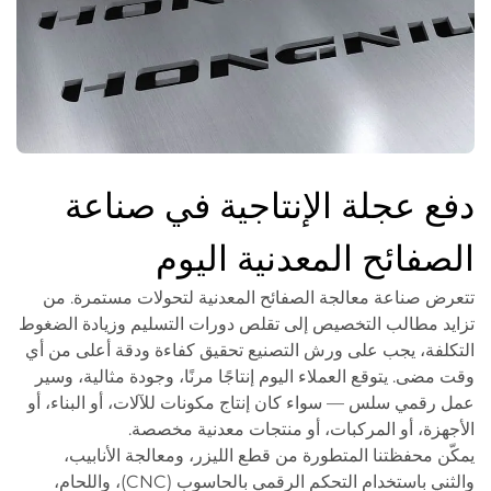
دفع عجلة الإنتاجية في صناعة
الصفائح المعدنية اليوم
تتعرض صناعة معالجة الصفائح المعدنية لتحولات مستمرة. من
تزايد مطالب التخصيص إلى تقلص دورات التسليم وزيادة الضغوط
التكلفة، يجب على ورش التصنيع تحقيق كفاءة ودقة أعلى من أي
وقت مضى. يتوقع العملاء اليوم إنتاجًا مرنًا، وجودة مثالية، وسير
عمل رقمي سلس — سواء كان إنتاج مكونات للآلات، أو البناء، أو
الأجهزة، أو المركبات، أو منتجات معدنية مخصصة.
يمكّن محفظتنا المتطورة من قطع الليزر، ومعالجة الأنابيب،
والثني باستخدام التحكم الرقمي بالحاسوب (CNC)، واللحام،