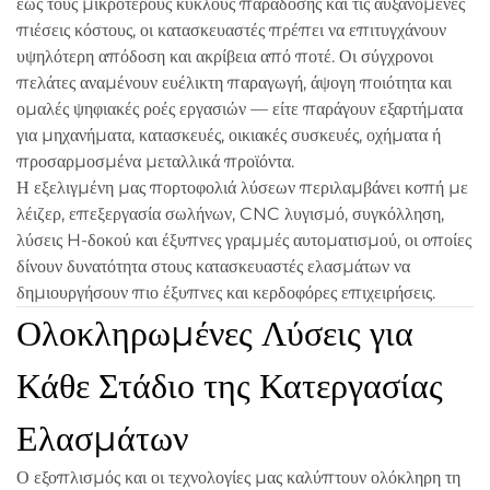
έως τους μικρότερους κύκλους παράδοσης και τις αυξανόμενες
πιέσεις κόστους, οι κατασκευαστές πρέπει να επιτυγχάνουν
υψηλότερη απόδοση και ακρίβεια από ποτέ. Οι σύγχρονοι
πελάτες αναμένουν ευέλικτη παραγωγή, άψογη ποιότητα και
ομαλές ψηφιακές ροές εργασιών — είτε παράγουν εξαρτήματα
για μηχανήματα, κατασκευές, οικιακές συσκευές, οχήματα ή
προσαρμοσμένα μεταλλικά προϊόντα.
Η εξελιγμένη μας πορτοφολιά λύσεων περιλαμβάνει κοπή με
λέιζερ, επεξεργασία σωλήνων, CNC λυγισμό, συγκόλληση,
λύσεις H-δοκού και έξυπνες γραμμές αυτοματισμού, οι οποίες
δίνουν δυνατότητα στους κατασκευαστές ελασμάτων να
δημιουργήσουν πιο έξυπνες και κερδοφόρες επιχειρήσεις.
Ολοκληρωμένες Λύσεις για
Κάθε Στάδιο της Κατεργασίας
Ελασμάτων
Ο εξοπλισμός και οι τεχνολογίες μας καλύπτουν ολόκληρη τη