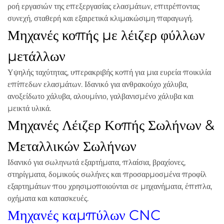
ροή εργασιών της επεξεργασίας ελασμάτων, επιτρέποντας
συνεχή, σταθερή και εξαιρετικά κλιμακώσιμη παραγωγή.
Μηχανές κοπής με λέιζερ φύλλων
μετάλλων
Υψηλής ταχύτητας, υπερακριβής κοπή για μια ευρεία ποικιλία
επίπεδων ελασμάτων. Ιδανικό για ανθρακούχο χάλυβα,
ανοξείδωτο χάλυβα, αλουμίνιο, γαλβανισμένο χάλυβα και
μεικτά υλικά.
Μηχανές Λέιζερ Κοπής Σωλήνων &
Μεταλλικών Σωλήνων
Ιδανικό για σωληνωτά εξαρτήματα, πλαίσια, βραχίονες,
στηρίγματα, δομικούς σωλήνες και προσαρμοσμένα προφίλ
εξαρτημάτων που χρησιμοποιούνται σε μηχανήματα, έπιπλα,
οχήματα και κατασκευές.
Μηχανές καμπύλων CNC