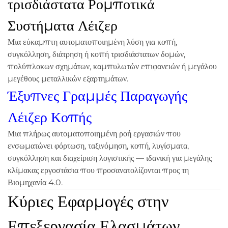
τρισδιάστατα Ρομποτικά
Συστήματα Λέιζερ
Μια εύκαμπτη αυτοματοποιημένη λύση για κοπή,
συγκόλληση, διάτρηση ή κοπή τρισδιάστατων δομών,
πολύπλοκων σχημάτων, καμπυλωτών επιφανειών ή μεγάλου
μεγέθους μεταλλικών εξαρτημάτων.
Έξυπνες Γραμμές Παραγωγής
Λέιζερ Κοπής
Μια πλήρως αυτοματοποιημένη ροή εργασιών που
ενσωματώνει φόρτωση, ταξινόμηση, κοπή, λυγίσματα,
συγκόλληση και διαχείριση λογιστικής — ιδανική για μεγάλης
κλίμακας εργοστάσια που προσανατολίζονται προς τη
Βιομηχανία 4.0.
Κύριες Εφαρμογές στην
Επεξεργασία Ελασμάτων