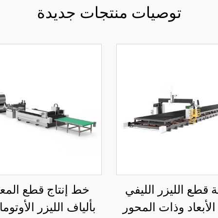
توصيات منتجات جديدة
ة قطع الليزر الليفي
خط إنتاج قطع المع
 الأبعاد وذات المحور
بألياف الليزر الأوتوم