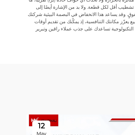
ف تشطيب أقل لكل قطعة. ولا بد من الإشارة أيضًا إلى
متفوقٍ. وقد يساعد هذا الانخفاض في البصمة البيئية شركتك
يع يعزّز مكانتك التنافسية، إذ يمكّنك من تقديم أوقات
زة التكنولوجية تساعدك على جذب عملاء راقين وتبرير
12
May