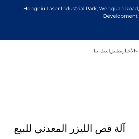
Hongniu Laser Industrial Park, Wenquan Road, 
Development Z
الأخبار
تطبيق
اتصل بنا
آلة قص الليزر المعدني للبيع