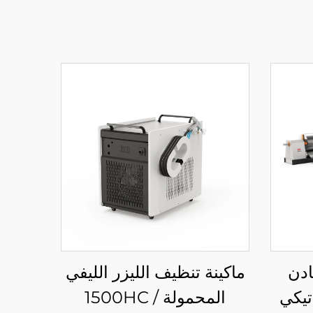
ادن
ماكينة تنظيف الليزر الليفي
اتيكي
المحمولة 1500HC /