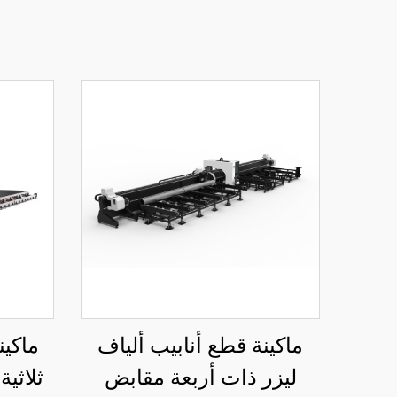
ماكينة قطع أنابيب ألياف
ماكين
ليزر ذات أربعة مقابض
ثلاثية