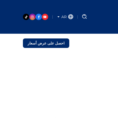
AR
احصل على عرض أسعار