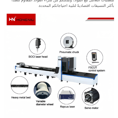
متطلبات التعامل مع المواد، وتمكّنكم من شراء الفولاذ المقاوم للصدأ
بأكثر التنسيقات اقتصاديةً لتلبية احتياجاتكم المحددة.