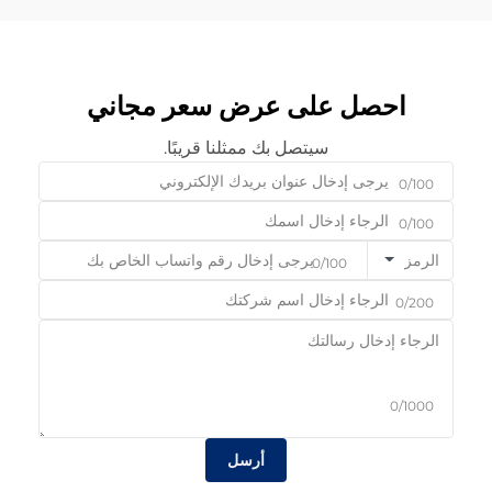
احصل على عرض سعر مجاني
سيتصل بك ممثلنا قريبًا.
0/100
0/100
الرمز
0/100
0/200
0/1000
أرسل