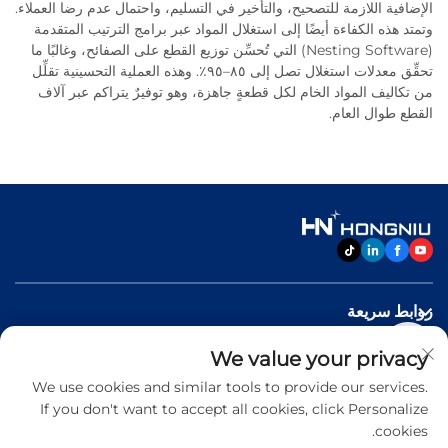
الإضافية اللازمة للتصحيح، والتأخير في التسليم، واحتمال عدم رضا العملاء.
وتمتد هذه الكفاءة أيضًا إلى استغلال المواد عبر برامج الترتيب المتقدمة
(Nesting Software) التي تُحسِّن توزيع القطع على الصفائح، وغالبًا ما
تحقِّق معدلات استغلال تصل إلى ٨٥–٩٥٪. وهذه العملية التحسينية تقلِّل
من تكاليف المواد الخام لكل قطعةٍ جاهزة، وهو توفيرٌ يتراكم عبر آلاف
القطع طوال العام.
روابط سريعة
We value your privacy
منتجات
We use cookies and similar tools to provide our services.
If you don't want to accept all cookies, click Personalize
اتصل بنا
cookies.