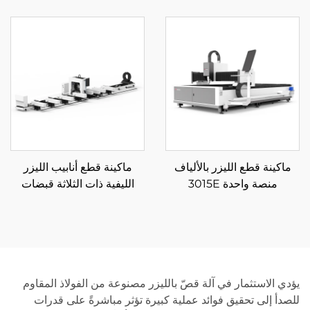
مغلقة 3015HSD
تحميل وتفريغ تلقائي للمواد
3015HU
ماكينة قطع الليزر بالألياف
ماكينة قطع أنابيب الليزر
منصة واحدة 3015E
الليفية ذات الثلاثة قبضات
12085RN3 850
يؤدي الاستثمار في آلة قصّ بالليزر مصنوعة من الفولاذ المقاوم
للصدأ إلى تحقيق فوائد عملية كبيرة تؤثر مباشرةً على قدرات