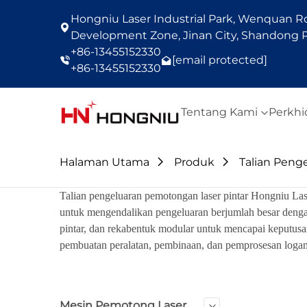
Hongniu Laser Industrial Park, Wenquan Roa
Development Zone, Jinan City, Shandong P
+86-13455152330
[email protected]
+86-13455152330
Tentang Kami
Perkh
Halaman Utama
Produk
Talian Peng
Talian pengeluaran pemotongan laser pintar Hongniu La
untuk mengendalikan pengeluaran berjumlah besar dengan
pintar, dan rekabentuk modular untuk mencapai keputusan 
pembuatan peralatan, pembinaan, dan pemprosesan loga
Mesin Pemotong Laser