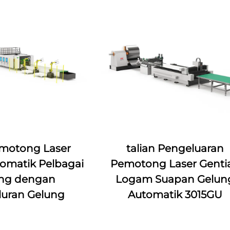
motong Laser
talian Pengeluaran
omatik Pelbagai
Pemotong Laser Genti
ng dengan
Logam Suapan Gelun
uran Gelung
Automatik 3015GU