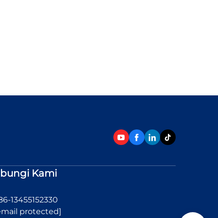
bungi Kami
86-13455152330
email protected]