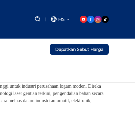
MS
Dapatkan Sebut Harga
inggi untuk industri perusahaan logam moden. Direka
ogi laser gentian terkini, pengendalian bahan secara
ara meluas dalam industri automotif, elektronik,