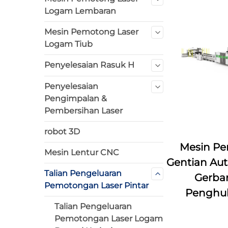
Logam Lembaran
Mesin Pemotong Laser
Logam Tiub
Penyelesaian Rasuk H
Penyelesaian
Pengimpalan &
Pembersihan Laser
robot 3D
Mesin Pe
Mesin Lentur CNC
Gentian Aut
Talian Pengeluaran
Gerba
Pemotongan Laser Pintar
Penghul
Talian Pengeluaran
Pemotongan Laser Logam