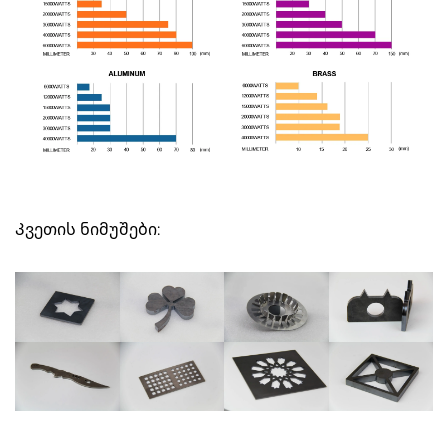
Კვეთის ნიმუშები: