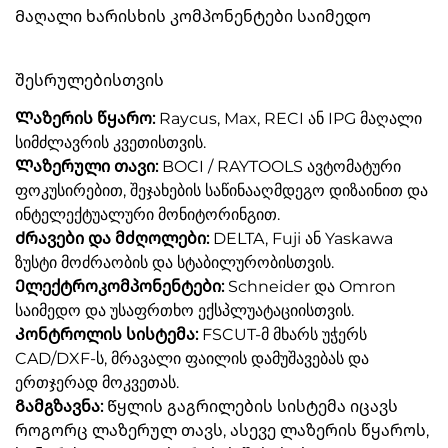
Მაღალი ხარისხის კომპონენტები საიმედო
შესრულებისთვის
Ლაზერის წყარო:
Raycus, Max, RECI ან IPG მაღალი
სიმძლავრის კვეთისთვის.
Ლაზერული თავი:
BOCI / RAYTOOLS ავტომატური
ფოკუსირებით, შეჯახების საწინააღმდეგო დიზაინით და
ინტელექტუალური მონიტორინგით.
Ძრავები და მძღოლები:
DELTA, Fuji ან Yaskawa
ზუსტი მოძრაობის და სტაბილურობისთვის.
Ელექტროკომპონენტები:
Schneider და Omron
საიმედო და უსაფრთხო ექსპლუატაციისთვის.
Კონტროლის სისტემა:
FSCUT-მ მხარს უჭერს
CAD/DXF-ს, მრავალი ფაილის დამუშავებას და
ერთჯერად მოკვეთას.
Გამგზავნა:
Წყლის გაგრილების სისტემა იცავს
როგორც ლაზერულ თავს, ასევე ლაზერის წყაროს,