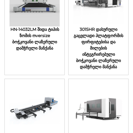
HN-14032LM შიდა ტიპის
3015HR დახურული
ზომის ოversize
გაცვლადი პლატფორმის
ბოჭკოვანი ლაზერული
ფირფიტებისა და
დამჭრელი მანქანა
მილების
ინტეგრირებული
ბოჭკოვანი ლაზერული
დამჭრელი მანქანა