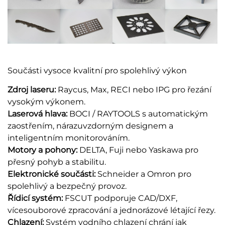
Součásti vysoce kvalitní pro spolehlivý výkon
Zdroj laseru:
Raycus, Max, RECI nebo IPG pro řezání
vysokým výkonem.
Laserová hlava:
BOCI / RAYTOOLS s automatickým
zaostřením, nárazuvzdorným designem a
inteligentním monitorováním.
Motory a pohony:
DELTA, Fuji nebo Yaskawa pro
přesný pohyb a stabilitu.
Elektronické součásti:
Schneider a Omron pro
spolehlivý a bezpečný provoz.
Řídicí systém:
FSCUT podporuje CAD/DXF,
vícesouborové zpracování a jednorázové létající řezy.
Chlazení:
Systém vodního chlazení chrání jak