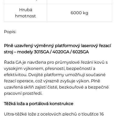
Hrubá
6000 kg
hmotnost
Popis:
Plně uzavřený výměnný platformový laserový řezací
stroj – modely 3015GA / 4020GA / 6025GA
Řada GA je navržena pro průmyslové řezání kovů s
vysokým výkonem, přesností, bezpečností a
efektivitou. Dvojité platformy umožňují současné
řezací operace, což výrazně zvyšuje výkon. Plně
uzavřená skříň zajistí čisté, bezkouřové a bezpečné
pracovní prostředí.
Těžká loža a portálová konstrukce
Ultra-těžké lože z ocelových plechů o tloušťce 16