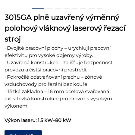
3015GA plně uzavřený výměnný
polohový vláknový laserový řezací
stroj
· Dvojité pracovní plochy – urychlují pracovní
efektivitu pro vysoké objemy výroby.
· Uzavřená konstrukce – zajišťuje bezpečnost
provozu a čistší pracovní prostředí.
· Pokročilé odstraňování prachu – zónové
vzduchovody pro řezání bez kouře.
· Těžká základna – 16 mm ocelová svařovaná
extratěžká konstrukce pro provoz s vysokým
výkonem.
Výkon laseru: 1,5 kW–80 kW