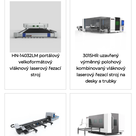
HN-14032LM portálový
3015HR uzavřený
velkoformátový
výměnný polohový
vláknový laserový řezací
kombinovaný vláknový
stroj
laserový řezací stroj na
desky a trubky