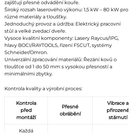
zajišťují přesné odvádění kouře.
Široký rozsah laserového výkonu: 1,5 kW – 80 kW pro
různé materiály a tloušťky.
Jednoduchý provoz a údržba: Elektrický pracovní
stůl a velké zvedací dveře.
Vysoce kvalitní komponenty: Lasery Raycus/IPG,
hlavy BOCI/RAYTOOLS, řízení FSCUT, systémy
Schneider/Omron.
Univerzální zpracování materiálů: Řezání kovů o
tloušťce od 1 do 50 mm s vysokou přesností a
minimálními zbytky.
Kontrola kvality a výrobní proces:
Kontrola
Vibrace a
Přesné
před
přirozené
obrábění
montáží
stárnutí
Každá