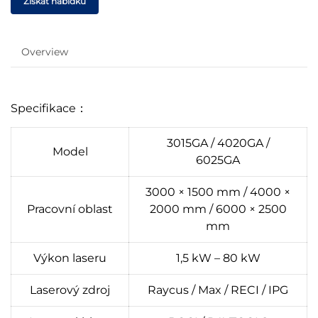
Získat nabídku
Overview
Specifikace：
3015GA / 4020GA /
Model
6025GA
3000 × 1500 mm / 4000 ×
Pracovní oblast
2000 mm / 6000 × 2500
mm
Výkon laseru
1,5 kW – 80 kW
Laserový zdroj
Raycus / Max / RECI / IPG