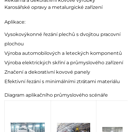
Reklama a dekorativní kovové výrobky
Karosářské opravy a metalurgické zařízení
Aplikace:
Vysokovýkonné řezání plechů s dvojitou pracovní
plochou
Výroba automobilových a leteckých komponentů
Výroba elektrických skříní a průmyslového zařízení
Značení a dekorativní kovové panely
Efektivní řezání s minimálními ztrátami materiálu
Diagram aplikačního průmyslového scénáře