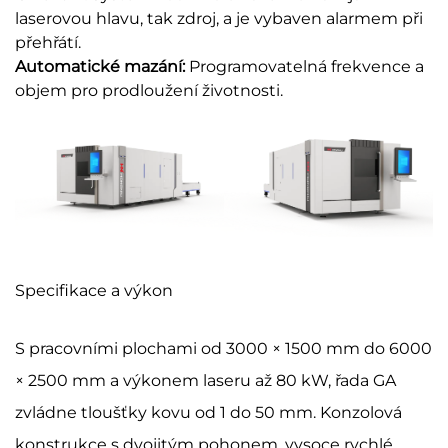
laserovou hlavu, tak zdroj, a je vybaven alarmem při
přehřátí.
Automatické mazání:
Programovatelná frekvence a
objem pro prodloužení životnosti.
Specifikace a výkon
S pracovními plochami od 3000 × 1500 mm do 6000
× 2500 mm a výkonem laseru až 80 kW, řada GA
zvládne tloušťky kovu od 1 do 50 mm. Konzolová
konstrukce s dvojitým pohonem, vysoce rychlé