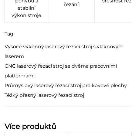
pohybu a
přesnost řezán
řezání.
stabilní
výkon stroje.
Tag:
Vysoce výkonný laserový řezací stroj s vláknovým
laserem
CNC laserový řezací stroj se dvěma pracovními
platformami
Průmyslový laserový řezací stroj pro kovové plechy
Těžký přesný laserový řezací stroj
Více produktů