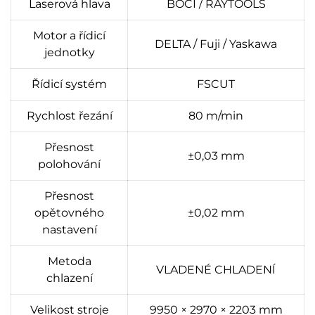
Laserová hlava
BOCI / RAYTOOLS
Motor a řídicí
DELTA / Fuji / Yaskawa
jednotky
Řídicí systém
FSCUT
Rychlost řezání
80 m/min
Přesnost
±0,03 mm
polohování
Přesnost
opětovného
±0,02 mm
nastavení
Metoda
VLADENÉ CHLADENÍ
chlazení
Velikost stroje
9950 × 2970 × 2203 mm