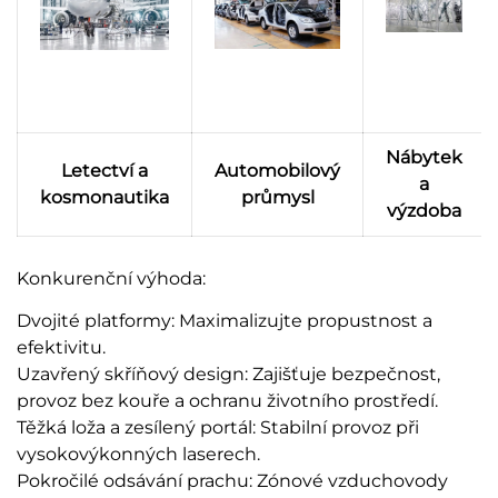
Nábytek
Letectví a
Automobilový
a
kosmonautika
průmysl
výzdoba
Konkurenční výhoda:
Dvojité platformy: Maximalizujte propustnost a
efektivitu.
Uzavřený skříňový design: Zajišťuje bezpečnost,
provoz bez kouře a ochranu životního prostředí.
Těžká loža a zesílený portál: Stabilní provoz při
vysokovýkonných laserech.
Pokročilé odsávání prachu: Zónové vzduchovody