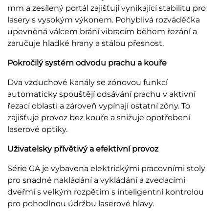
mm a zesílený portál zajišťují vynikající stabilitu pro
lasery s vysokým výkonem. Pohyblivá rozváděčka
upevněná válcem brání vibracím během řezání a
zaručuje hladké hrany a stálou přesnost.
Pokročilý systém odvodu prachu a kouře
Dva vzduchové kanály se zónovou funkcí
automaticky spouštějí odsávání prachu v aktivní
řezací oblasti a zároveň vypínají ostatní zóny. To
zajišťuje provoz bez kouře a snižuje opotřebení
laserové optiky.
Uživatelsky přívětivý a efektivní provoz
Série GA je vybavena elektrickými pracovními stoly
pro snadné nakládání a vykládání a zvedacími
dveřmi s velkým rozpětím s inteligentní kontrolou
pro pohodlnou údržbu laserové hlavy.