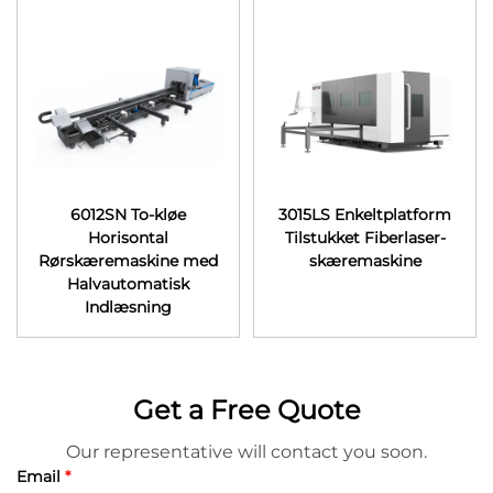
6012SN To-kløe
3015LS Enkeltplatform
Horisontal
Tilstukket Fiberlaser-
Rørskæremaskine med
skæremaskine
Halvautomatisk
Indlæsning
Get a Free Quote
Our representative will contact you soon.
Email