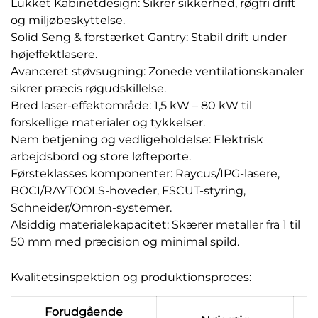
Lukket Kabinetdesign: Sikrer sikkerhed, røgfri drift
og miljøbeskyttelse.
Solid Seng & forstærket Gantry: Stabil drift under
højeffektlasere.
Avanceret støvsugning: Zonede ventilationskanaler
sikrer præcis røgudskillelse.
Bred laser-effektområde: 1,5 kW – 80 kW til
forskellige materialer og tykkelser.
Nem betjening og vedligeholdelse: Elektrisk
arbejdsbord og store løfteporte.
Førsteklasses komponenter: Raycus/IPG-lasere,
BOCI/RAYTOOLS-hoveder, FSCUT-styring,
Schneider/Omron-systemer.
Alsiddig materialekapacitet: Skærer metaller fra 1 til
50 mm med præcision og minimal spild.
Kvalitetsinspektion og produktionsproces:
Forudgående