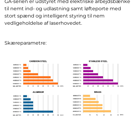
GA-serien er udstyret med elektriske arbejdsbænke
til nemt ind- og udlastning samt løfteporte med
stort spænd og intelligent styring til nem
vedligeholdelse af laserhovedet.
Skæreparametre: