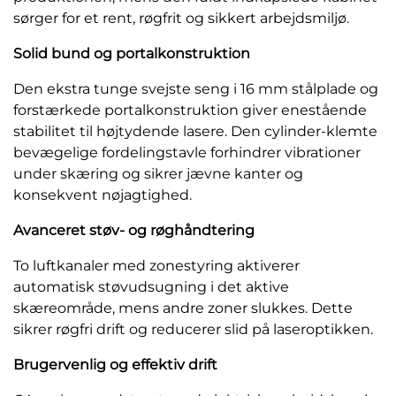
sørger for et rent, røgfrit og sikkert arbejdsmiljø.
Solid bund og portalkonstruktion
Den ekstra tunge svejste seng i 16 mm stålplade og
forstærkede portalkonstruktion giver enestående
stabilitet til højtydende lasere. Den cylinder-klemte
bevægelige fordelingstavle forhindrer vibrationer
under skæring og sikrer jævne kanter og
konsekvent nøjagtighed.
Avanceret støv- og røghåndtering
To luftkanaler med zonestyring aktiverer
automatisk støvudsugning i det aktive
skæreområde, mens andre zoner slukkes. Dette
sikrer røgfri drift og reducerer slid på laseroptikken.
Brugervenlig og effektiv drift