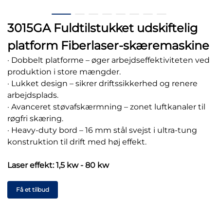
3015GA Fuldtilstukket udskiftelig
platform Fiberlaser-skæremaskine
· Dobbelt platforme – øger arbejdseffektiviteten ved
produktion i store mængder.
· Lukket design – sikrer driftssikkerhed og renere
arbejdsplads.
· Avanceret støvafskærmning – zonet luftkanaler til
røgfri skæring.
· Heavy-duty bord – 16 mm stål svejst i ultra-tung
konstruktion til drift med høj effekt.
Laser effekt: 1,5 kw - 80 kw
Få et tilbud