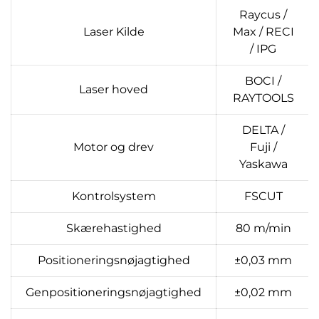
Raycus /
Laser Kilde
Max / RECI
/ IPG
BOCI /
Laser hoved
RAYTOOLS
DELTA /
Motor og drev
Fuji /
Yaskawa
Kontrolsystem
FSCUT
Skærehastighed
80 m/min
Positioneringsnøjagtighed
±0,03 mm
Genpositioneringsnøjagtighed
±0,02 mm