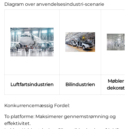
Diagram over anvendelsesindustri-scenarie
Møbler o
Luftfartsindustrien
Bilindustrien
dekorati
Konkurrencemæssig Fordel:
To platforme: Maksimerer gennemstrømning og
effektivitet.