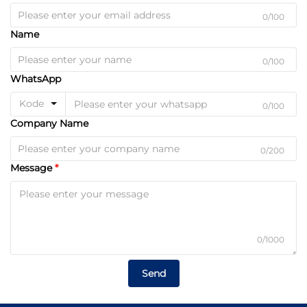
0/100
Name
0/100
WhatsApp
Kode
0/100
Company Name
0/200
Message
0/1000
Send