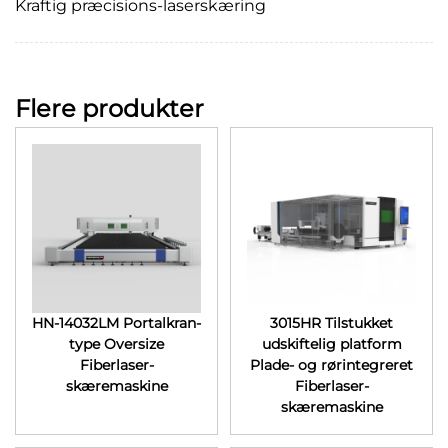
Kraftig præcisions-laserskæring
Flere produkter
HN-14032LM Portalkran-
3015HR Tilstukket
type Oversize
udskiftelig platform
Fiberlaser-
Plade- og rørintegreret
skæremaskine
Fiberlaser-
skæremaskine