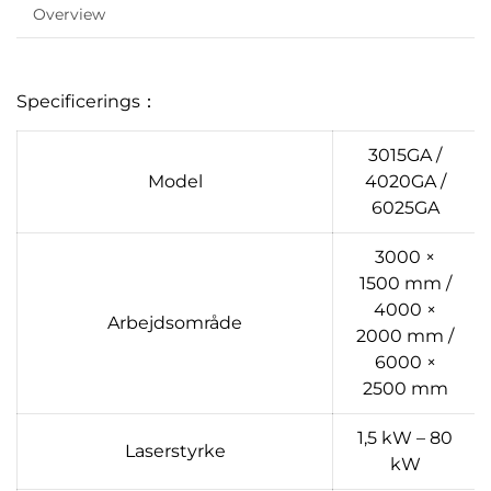
Overview
Specificerings：
3015GA /
Model
4020GA /
6025GA
3000 ×
1500 mm /
4000 ×
Arbejdsområde
2000 mm /
6000 ×
2500 mm
1,5 kW – 80
Laserstyrke
kW