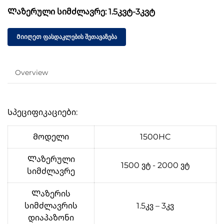
Ლაზერული სიმძლავრე: 1.5კვტ-3კვტ
Მიიღეთ ფასდაკლების შეთავაზება
Overview
Სპეციფიკაციები:
Მოდელი
1500HC
Ლაზერული
1500 ვტ - 2000 ვტ
სიმძლავრე
Ლაზერის
სიმძლავრის
1.5კვ – 3კვ
დიაპაზონი