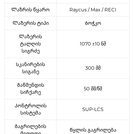
Ლაზრის წყარო
Raycus / Max / RECI
Ლაზერის ტიპი
Ბოჭკო
Ლაზერის
ტალღის
1070 ±10 ნმ
სიგრძე
Სკანირების
300 მმ
სიგანე
Გაწმენდის
50 მმ/წმ
სიჩქარე
Კონტროლის
SUP-LCS
სისტემა
Გაგრილების
Წყლის გაგრილება
მეთოდი