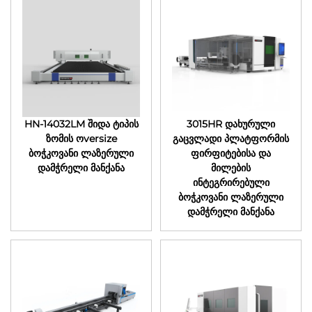
HN-14032LM შიდა ტიპის
3015HR დახურული
ზომის ოversize
გაცვლადი პლატფორმის
ბოჭკოვანი ლაზერული
ფირფიტებისა და
დამჭრელი მანქანა
მილების
ინტეგრირებული
ბოჭკოვანი ლაზერული
დამჭრელი მანქანა