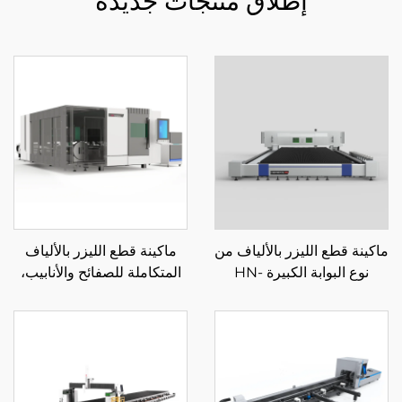
إطلاق منتجات جديدة
ماكينة قطع الليزر بالألياف من
ماكينة قطع الليزر بالألياف
نوع البوابة الكبيرة HN-
المتكاملة للصفائح والأنابيب،
14032LM
منصة تبادل مغلقة 3015GAR