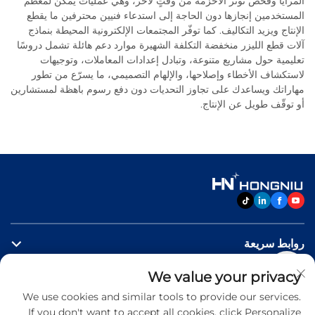
المرايا وفحص توتّر الأحزمة من وقتٍ لآخر، وهي عمليات يمكن لمعظم
المستخدمين إنجازها دون الحاجة إلى استدعاء فنيين محترفين ما يقطع
الإنتاج ويزيد التكاليف. كما توفّر المجتمعات الإلكترونية المحيطة بنماذج
آلات قطع الليزر منخفضة التكلفة الشهيرة موارد دعم هائلة تشمل دروسًا
تعليمية حول مشاريع متنوعة، وتبادل إعدادات المعاملات، وتوجيهات
لاستكشاف الأخطاء وإصلاحها، والإلهام التصميمي، ما يسرّع من تطور
مهاراتك ويساعدك على تجاوز التحديات دون دفع رسوم باهظة لمستشارين
أو توقّف طويل عن الإنتاج.
روابط سريعة
We value your privacy
منتجات
We use cookies and similar tools to provide our services.
If you don't want to accept all cookies, click Personalize