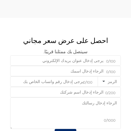
احصل على عرض سعر مجاني
سيتصل بك ممثلنا قريبًا.
0/100
0/100
الرمز
0/100
0/200
0/1000