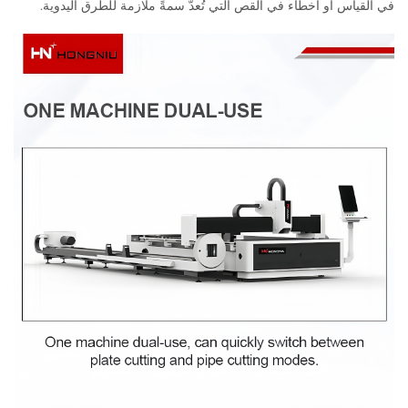
في القياس أو أخطاء في القص التي تُعدُّ سمةً ملازمة للطرق اليدوية.