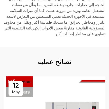
الحاجة إلى عقارات تجارية باهظة الثمن، مما يقلّل من نفقات
التشغيل العامة ويزيد من مرونة عملك. كما أن ميزات السلامة
المدمجة في الأجهزة الحديثة تحمي المشغلين من التعرّض لأشعة
الليزر ومخاطر الحرائق، ما يمنحك طمأنينةً أكبر ويقلّل من مخاوف
المسؤولية القانونية مقارنةً ببعض الأدوات الكهربائية التقليدية التي
تنطوي على مخاطر إصابات أكبر.
نصائح عملية
12
May