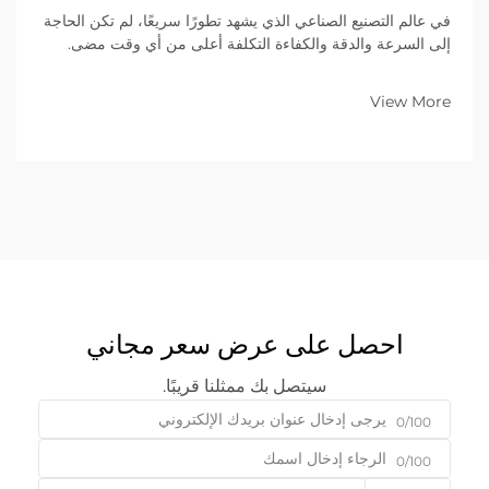
في عالم التصنيع الصناعي الذي يشهد تطورًا سريعًا، لم تكن الحاجة
إلى السرعة والدقة والكفاءة التكلفة أعلى من أي وقت مضى.
وللمؤسسات التي تعمل في مجال تصنيع المعادن ضمن نموذج
الأعمال بين الشركات (B2B)، يُعَدّ اختيار المعدات المناسبة قرارًا
View More
استراتيجيًّا أساسيًّا...
احصل على عرض سعر مجاني
سيتصل بك ممثلنا قريبًا.
0/100
0/100