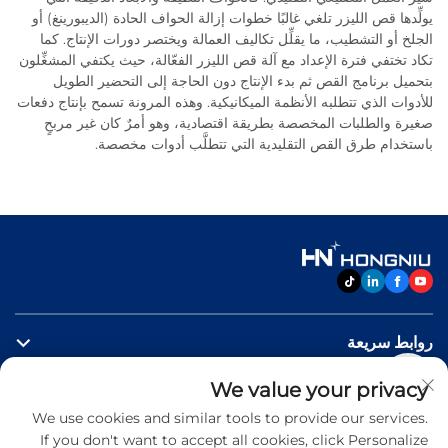
يولِّدها قص الليزر تلغي غالبًا خطوات إزالة الحواف الحادة (الديبورينغ) أو
الجلخ أو التشطيب، ما يقلِّل تكاليف العمالة ويختصر دورات الإنتاج. كما
تكاد تختفي فترة الإعداد مع آلة قص الليزر الفعّالة، حيث يكتفي المشغِّلون
بتحميل برنامج القص ثم بدء الإنتاج دون الحاجة إلى التحضير الطويل
للأدوات الذي تتطلبه الأنظمة الميكانيكية. وهذه المرونة تسمح بإنتاج دفعات
صغيرة والطلبات المخصصة بطريقة اقتصادية، وهو أمرٌ كان غير مربحٍ
باستخدام طرق القص التقليدية التي تتطلَّب أدوات مخصصة.
روابط سريعة
We value your privacy
منتجات
We use cookies and similar tools to provide our services.
If you don't want to accept all cookies, click Personalize