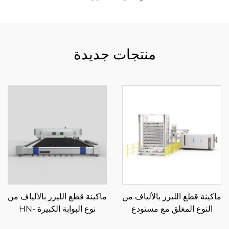
منتجات جديدة
ماكينة قطع الليزر بالألياف من
ماكينة قطع الليزر بالألياف من
النوع المغلق مع مستودع
نوع البوابة الكبيرة HN-
تحميل وتفريغ تلقائي للمواد
14032LM