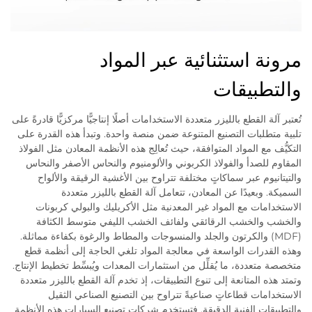
مرونة استثنائية عبر المواد
والتطبيقات
تُعتبر آلة القطع بالليزر متعددة الاستخدامات أصلًا إنتاجيًّا مركزيًّا قادرةً على
تلبية متطلبات التصنيع المتنوعة ضمن منصة واحدة. وتبدأ هذه القدرة على
التكيُّف مع المواد المتوافقة، حيث تُعالِج هذه الأنظمة المعادن مثل الفولاذ
المقاوم للصدأ والفولاذ الكربوني والألومنيوم والنحاس الأصفر والنحاس
والتيتانيوم عبر سماكاتٍ مختلفة تتراوح بين الأغشية الرقيقة والألواح
السميكة. وبعيدًا عن المعادن، تتعامل آلة القطع بالليزر متعددة
الاستخدامات مع المواد غير المعدنية مثل الأكريليك والبولي كربونات
والخشب والخشب الرقائقي ولفائف الخشب الليفي متوسط الكثافة
(MDF) والكرتون والجلد والمنسوجات والمطاط والرغوة بكفاءة مماثلة.
وهذه القدرات الواسعة في معالجة المواد تلغي الحاجة إلى أنظمة قطع
متخصصة متعددة، ما يُقلِّل من استثمارات المعدات ويُبسِّط تخطيط الإنتاج.
وتمتد هذه المتانعة إلى تنوع التطبيقات، إذ تخدم آلة القطع بالليزر متعددة
الاستخدامات قطاعاتٍ صناعيةً تتراوح بين التصنيع الصناعي الثقيل
والتطبيقات الفنية الدقيقة. فتستخدم شركات تصنيع السيارات هذه الأنظمة