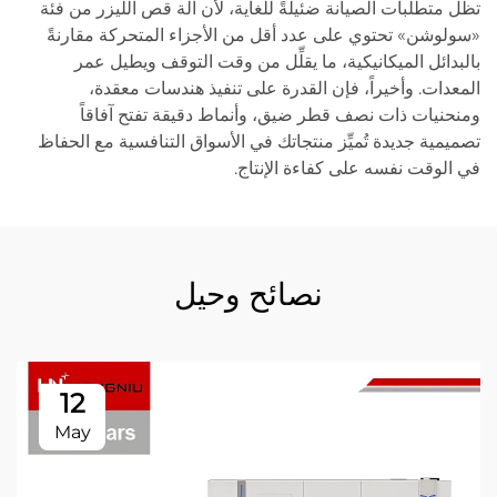
تظل متطلبات الصيانة ضئيلةً للغاية، لأن آلة قص الليزر من فئة
«سولوشن» تحتوي على عدد أقل من الأجزاء المتحركة مقارنةً
بالبدائل الميكانيكية، ما يقلِّل من وقت التوقف ويطيل عمر
المعدات. وأخيراً، فإن القدرة على تنفيذ هندسات معقدة،
ومنحنيات ذات نصف قطر ضيق، وأنماط دقيقة تفتح آفاقاً
تصميمية جديدة تُميِّز منتجاتك في الأسواق التنافسية مع الحفاظ
في الوقت نفسه على كفاءة الإنتاج.
نصائح وحيل
12
May