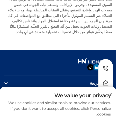
السوق المستهدف وفرص الإيرادات. وتساهم ثبات الجودة في خفض
معدلات الهدر وإعادة التصنيع، وتقلل النفقات المرتبطة بهما، مع بناء ولاء
العملاء عبر التسليم الموثوق للأجزاء التي تتطابق مع المواصفات في كل
مرة. وإن الجمع بين السرعة وكفاءة استغلال المواد وانخفاض تكاليف
التشغيل وثبات الجودة يجعل من آلة القطع بالليزر الحلّية استثمارًا ماليًّا
مقنعًا يحقِّق عوائدٍ من خلال تحسينات تشغيلية متعددة في آنٍ واحد.
روابط سريعة
We value your privacy
منتجات
We use cookies and similar tools to provide our services.
If you don't want to accept all cookies, click Personalize
اتصل بنا
cookies.