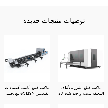
توصيات منتجات جديدة
ماكينة قطع الليزر بالألياف
ماكينة قطع أنابيب أفقية ذات
المغلقة منصة واحدة 3015LS
القبضتين 6012SN مع تحميل
شبه تلقائي