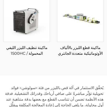
ماكينة قطع الليزر بالألياف
ماكينة تنظيف الليزر الليفي
الأوتوماتيكية متعددة الجانتري
المحمولة 1500HC /
ولف التفكيك
2000HC
يُحقِّق الاستثمار في آلة قص بالليزر من فئة «سولوشن» فوائد
تحويلية تؤثِّر مباشرةً على صافي أرباحك وقدراتك التشغيلية. فدقة
هذه الأنظمة تضمن أن تتناسب القطع مع بعضها بدقة متناهية عند
أول محاولة، ما يلغي الحاجة إلى إعادة المعالجة المكلفة ويقلِّل