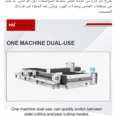
يخرج كل جزء من عملية القص مطابقًا للمواصفات دون أي تباين، ما يقلِّل
من متطلبات الفحص ومعدلات الهدر، ويعزِّز ثقة العملاء في قدراتك
التصنيعية.