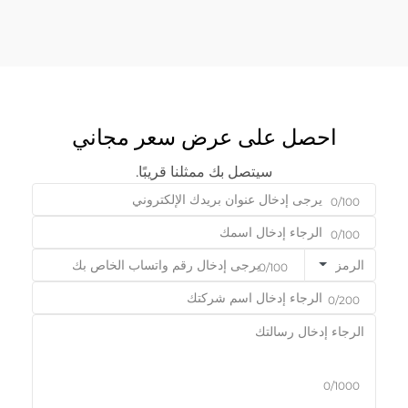
احصل على عرض سعر مجاني
سيتصل بك ممثلنا قريبًا.
0/100
0/100
الرمز
0/100
0/200
0/1000