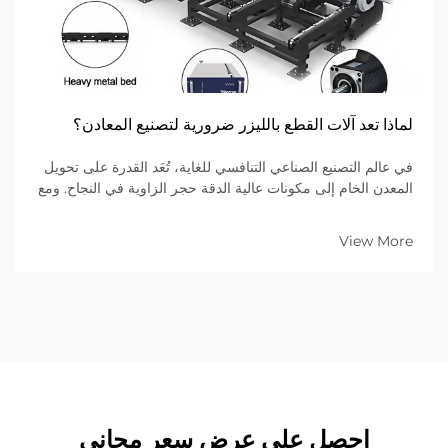
لماذا تعد آلات القطع بالليزر ضرورية لتصنيع المعادن؟
في عالم التصنيع الصناعي التنافسي للغاية، تُعَد القدرة على تحويل
المعدن الخام إلى مكونات عالية الدقة حجر الزاوية في النجاح. ومع
اتجاه الصناعات العالمية نحو تصاميم أكثر تعقيدًا ودورات إنتاج
أقصر، فإن تقنية الليزر...
View More
احصل على عرض سعر مجاني