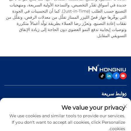
جديدة في أسواق تقدّر التخصيص، والنمذجة الأولية السريعة، ومنهجيات
التصنيع حسب الطلب (Just-in-Time). كما أن التحسينات في الجودة
التي يوفّرها جهاز قصّ الليزر الممتاز تقلّل من معدلات الرفض، وتقلّل من
نفقات إعادة التصنيع، وتعزّز رضا العملاء بطريقة تولّد أعمالاً متكررة
وتوصيات إيجابية تدفع النمو العضوي دون الحاجة إلى زيادة الإنفاق
التسويقي المقابل.
روابط سريعة
We value your privacy
منتجات
We use cookies and similar tools to provide our services.
If you don't want to accept all cookies, click Personalize
اتصل بنا
cookies.