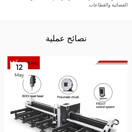
القضائية والقطاعات.
نصائح عملية
12
May