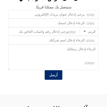
سيتصل بك ممثلنا قريبًا.
0/100
0/100
الرمز
0/100
0/200
0/1000
أرسل