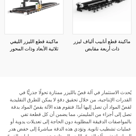
ماكينة قطع أنابيب ألياف ليزر
ماكينة قطع الليزر الليفي
ذات أربعة مقابض
ثلاثية الأبعاد وذات المحور
12035SN4 صناعية ثقيلة
الخمسي
يُحدث الاستثمار في آلة قصّ بالليزر ممتازة تحولًا جذريًّا في
القدرات الإنتاجية، من خلال تحقيق دقةٍ لا يمكن للطرق التقليدية
لقصّ المواد أن تصل إليها أبدًا. فتقوم هذه الآلة بقصّ المواد بدقة
تصل إلى أجزاء من المليمتر، مما يضمن أن كل قطعة تفي
بالمواصفات الدقيقة المطلوبة دون الحاجة إلى تعديلات يدوية أو
عمليات تشطيب ثانوية. وتؤدي هذه الدقة مباشرةً إلى خفض هدر