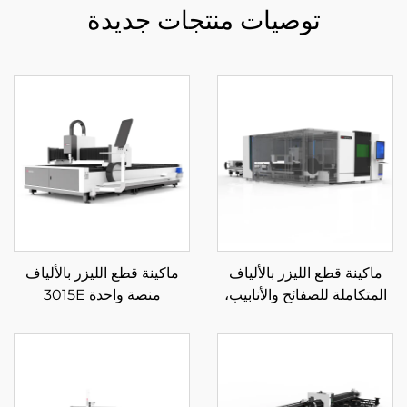
توصيات منتجات جديدة
ماكينة قطع الليزر بالألياف
ماكينة قطع الليزر بالألياف
المتكاملة للصفائح والأنابيب،
منصة واحدة 3015E
منصة تبادل مغلقة 3015HR