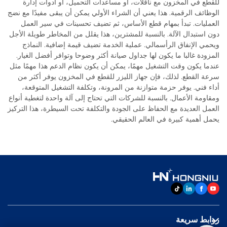
للقطع في المخزون مع ناقلات، أو مساعدات التحميل، أو أدوات إدارة
الوظائف الرقمية. هذا يعني أن الشراء الأولي يمكن أن يبقى مفيدًا مع نضج
العمليات. تبدأ بمهام قطع الأساس، ثم تضيف تحسينات في سير العمل
دون استبدال الآلة. بالنسبة للمشترين، هذا يقلل من المخاطر طويلة الأجل
ويحمي الإنفاق الرأسمالي. عملية الخدمة تضيف قيمة إضافية. النماذج
المزودة غالبا ما يكون لها جداول صيانة أكثر وضوحا وتوافر أفضل الغيار.
عندما يكون وقت التشغيل مهمًا، يمكن أن يكون نظام الدعم هذا مهمًا مثل
سرعة القطع. لذلك، فإن جهاز الليزر للقطع في المخزون يوفر أكثر من
أداء فني. يوفر حزمة متوازنة من المرونة، وتكلفة التشغيل المتوقعة،
ومقاومة الأعمال. بالنسبة للشركات التي تحتاج إلى آلة واحدة لتغطية أنواع
العمل العديدة مع الحفاظ على الجودة والتكلفة تحت السيطرة، هذا التركيز
يحمل أهمية كبيرة في العالم الحقيقي.
روابط سريعة