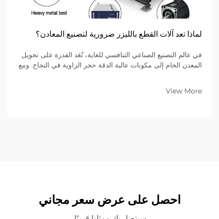
لماذا تعد آلات القطع بالليزر ضرورية لتصنيع المعادن؟
في عالم التصنيع الصناعي التنافسي للغاية، تُعَد القدرة على تحويل
المعدن الخام إلى مكونات عالية الدقة حجر الزاوية في النجاح. ومع
اتجاه الصناعات العالمية نحو تصاميم أكثر تعقيدًا ودورات إنتاج
أقصر، فإن تقنية الليزر...
View More
احصل على عرض سعر مجاني
سيتصل بك ممثلنا قريبًا.