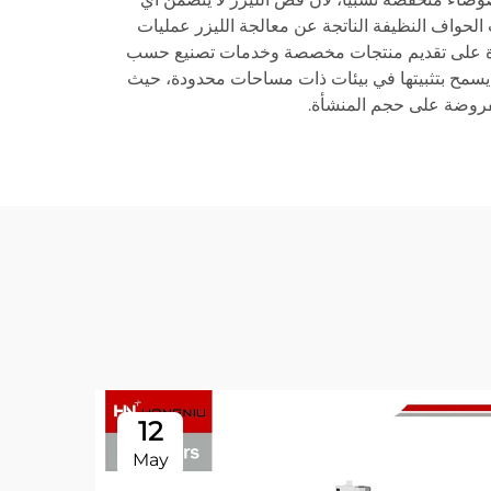
ب الحواف النظيفة الناتجة عن معالجة الليزر عمليات
فيين. ويقدِّر أصحاب الأعمال القدرة على تقديم منتجات مخصصة وخدمات تصنيع حسب
ة يسمح بتثبيتها في بيئات ذات مساحات محدودة، حيث
لمفروضة على حجم المنشأة.
12
May