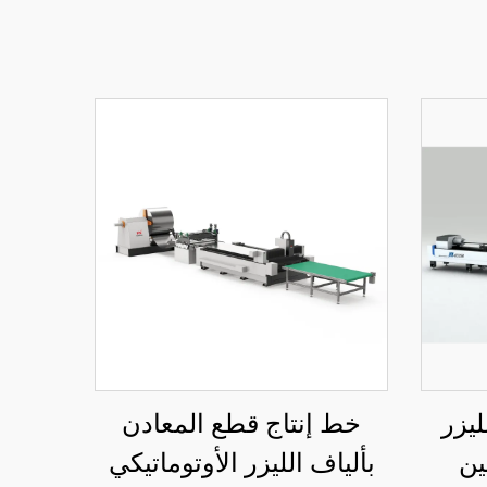
ليزر
خط إنتاج قطع المعادن
ين
بألياف الليزر الأوتوماتيكي