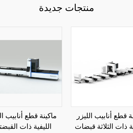
منتجات جديدة
ة قطع أنابيب الليزر
ماكينة قطع أنابيب ال
ية ذات الثلاثة قبضات
الليفية ذات القبضت