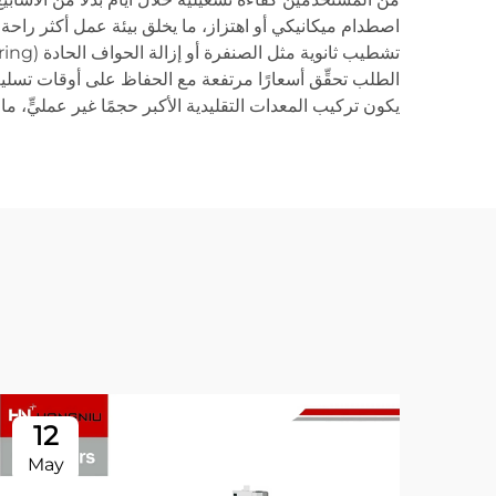
اصطدام ميكانيكي أو اهتزاز، ما يخلق بيئة عمل أكثر راحة و
الطلب تحقِّق أسعارًا مرتفعة مع الحفاظ على أوقات تسلي
يكون تركيب المعدات التقليدية الأكبر حجمًا غير عمليٍّ، 
12
May