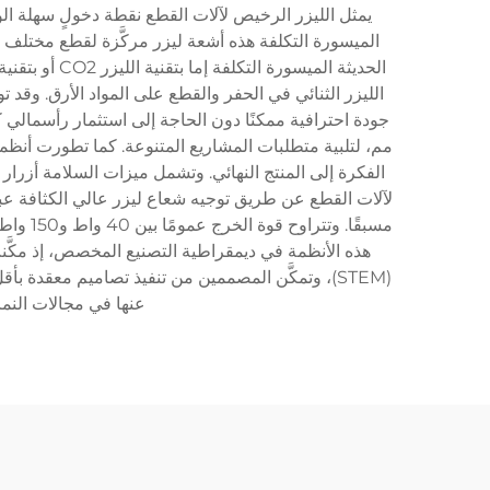
يمثل الليزر الرخيص لآلات القطع نقطة دخولٍ سهلة ال
الميسورة التكلفة هذه أشعة ليزر مركَّزة لقطع مختلف الم
الليزر الثنائي في الحفر والقطع على المواد الأرق. وقد
مم، لتلبية متطلبات المشاريع المتنوعة. كما تطورت أنظم
الفكرة إلى المنتج النهائي. وتشمل ميزات السلامة أزرا
لآلات القطع عن طريق توجيه شعاع ليزر عالي الكثافة عبر
مسبقًا
هذه الأنظمة في ديمقراطية التصنيع المخصص، إذ مكَّن
(STEM)، وتمكَّن المصممين من تنفيذ تصاميم معقدة بأ
عنها في مجالات النما