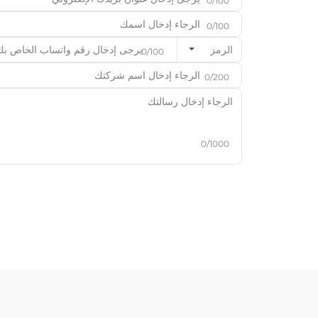
0/100
0/100
الرمز
0/100
0/200
0/1000