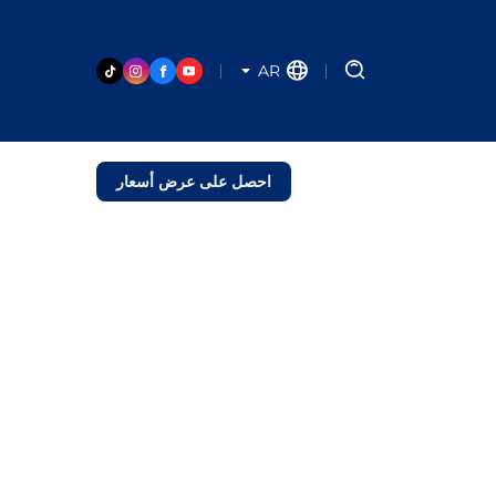
AR
احصل على عرض أسعار