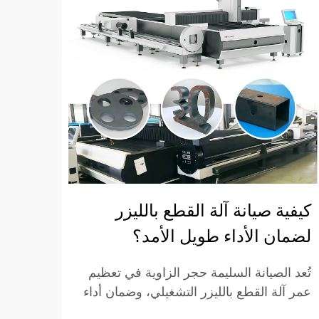
كيفية صيانة آلة القطع بالليزر
تطبي
لضمان الأداء طويل الأمد؟
في ا
تُعد الصيانة السليمة حجر الزاوية في تعظيم
وقد ا
عمر آلة القطع بالليزر التشغيلي، وضمان أداء
آلات ق
قطعٍ متسقٍ وعالي الجودة على امتداد آلاف
للتصن