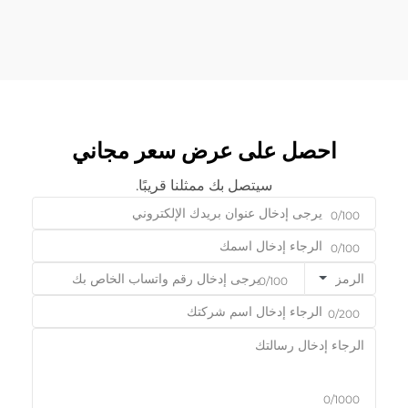
احصل على عرض سعر مجاني
سيتصل بك ممثلنا قريبًا.
0/100
0/100
الرمز
0/100
0/200
0/1000