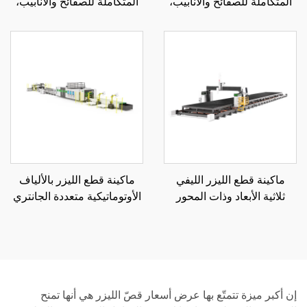
المتكاملة للصفائح والأنابيب،
المتكاملة للصفائح والأنابيب،
منصة تبادل مغلقة 3015GAR
منصة تبادل مغلقة 3015HR
ماكينة قطع الليزر الليفي
ماكينة قطع الليزر بالألياف
ثلاثية الأبعاد وذات المحور
الأوتوماتيكية متعددة الجانتري
الخمسي
ولف التفكيك
إن أكبر ميزة تتمتّع بها عرض أسعار قصّ الليزر هي أنها تمنح