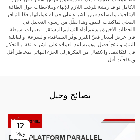
الكامل نوافذ زمنية للوقت اللازم للإنهاء وملاحظات حول الطاقة
الإنتاجية، ما يساعد فرق الشراء على جدولة عملياتها وفقًا للتوافر
الفعلي لماكينات القص. وهذا يقلّل من رسوم التعجيل في
اللحظات الأخيرة ويدعم أداء التسليم المستقر. وبعبارات بسيطة،
فإن عرض أسعار قصّ الليزر يوفّر الشفافية، والسرعة، والقابلية
للتنبؤ، ونتائج أفضل. وهو يساعد العملاء على الشراء بثقة، والتحكم
في التكاليف، والانتقال من الفكرة إلى الجزء النهائي بمخاطر أقل
ومفاجآت أقل.
نصائح وحيل
12
May