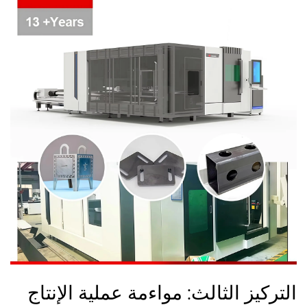
التركيز الثالث: مواءمة عملية الإنتاج