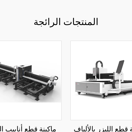
المنتجات الرائجة
 قطع الليزر بالألياف
ماكينة قطع أنابيب ال