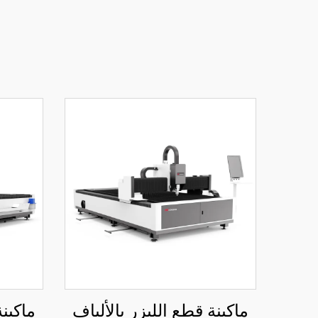
ماكينة قطع الليزر بالألياف
ماكينة