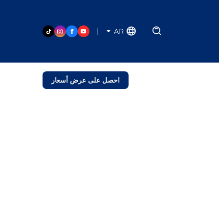
AR
احصل على عرض أسعار