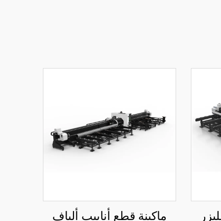
ليزر
ماكينة قطع أنابيب ألياف