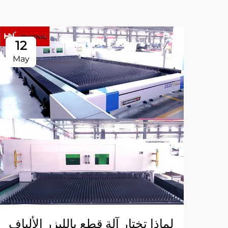
12
May
لماذا تختار آلة قطع بالليزر الألياف