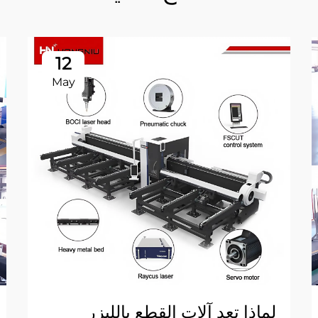
12
May
لماذا تعد آلات القطع بالليزر