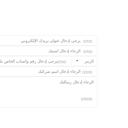
0/100
0/100
الرمز
0/100
0/200
0/1000