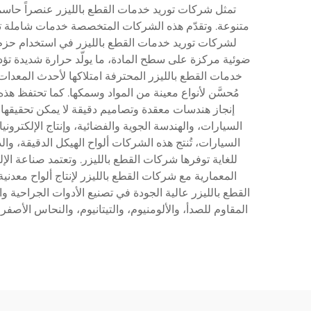
تمثل شركات توريد خدمات القطع بالليزر عنصراً حاسما
متنوعة. وتقدّم هذه الشركات المتخصصة خدمات شاملة تجمع 
لشركات توريد خدمات القطع بالليزر في استخدام حزم ل
ضوئية مركزة على سطح المادة، ما يولّد حرارة شديدة تؤدي 
إنجاز هندسات معقدة وتصاميم دقيقة لا يمكن تحقيقها 
السيارات، والهندسة الجوية والفضائية، وإنتاج الإلكترون
السيارات، تُنتج هذه الشركات ألواح الهيكل الدقيقة، وال
المعمارية مع شركات القطع بالليزر لإنتاج ألواح معدني
القطع بالليزر عالية الجودة في تصنيع الأدوات الجراحية 
المقاوم للصدأ، والألومنيوم، والتيتانيوم، والنحاس الأصف