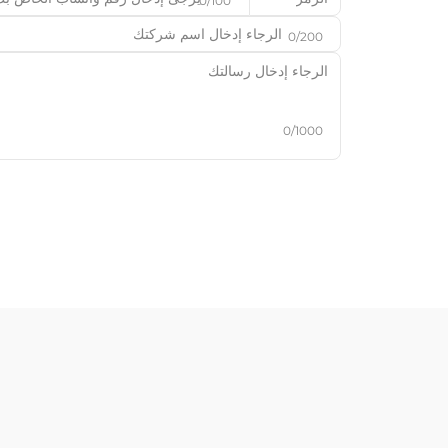
0/100
0/200
0/1000