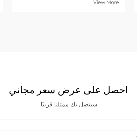
View More
وتضم تقنية قطع الليزر الصناعية الحديثة عدة
أنواع...
احصل على عرض سعر مجاني
سيتصل بك ممثلنا قريبًا.