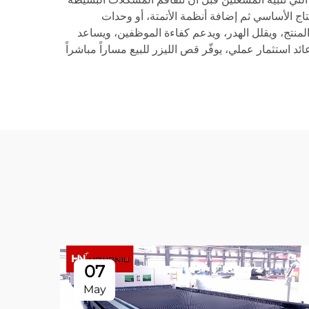
نتاج الأساسي ثم إضافة أنظمة الأتمتة، أو وحدات
المنتج، ويقلل الهدر، ويدعم كفاءة الموظفين، ويساعد
 استثمار عملي، يوفّر قص الليزر للبيع مساراً مباشراً
07
May