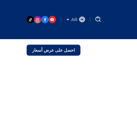
AR
احصل على عرض أسعار