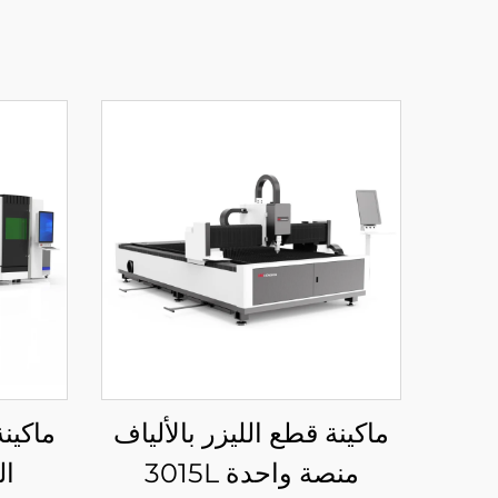
ماكينة قطع الليزر بالألياف
ماكينة
منصة واحدة 3015L
ال