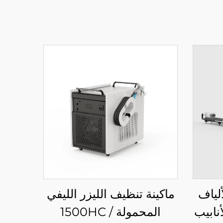
ألياف
ماكينة تنظيف الليزر الليفي
نابيب
المحمولة 1500HC /