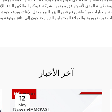
يمة طويلة المدى لأنه يتوافق مع نمو الشركة. فيمكن للمالكين البدء بالإ
ة. وبعبارات مبسّطة، يرفع قص الليزر للبيع معدل الإنتاج، ويرفع جودة 
ير ضرورية. وللعملاء المحتملين الذين يحتاجون إلى نتائج موثوقة وعائد
آخر الأخبار
12
May