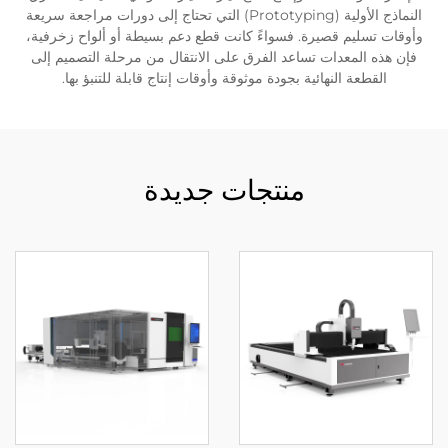
النماذج الأولية (Prototyping) التي تحتاج إلى دورات مراجعة سريعة
وأوقات تسليم قصيرة. فسواءً كانت قطع دعم بسيطة أو ألواح زخرفية،
فإن هذه المعدات تساعد الفرق على الانتقال من مرحلة التصميم إلى
القطعة النهائية بجودة موثوقة وأوقات إنتاج قابلة للتنبؤ بها.
منتجات جديدة