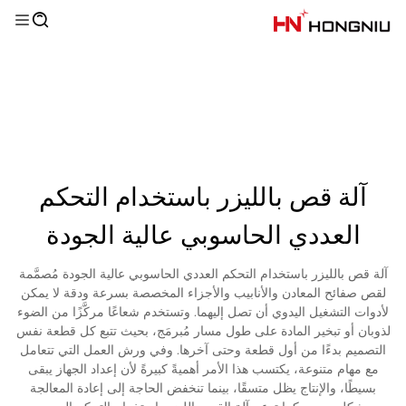
آلة قص بالليزر باستخدام التحكم
العددي الحاسوبي عالية الجودة
آلة قص بالليزر باستخدام التحكم العددي الحاسوبي عالية الجودة مُصمَّمة
لقص صفائح المعادن والأنابيب والأجزاء المخصصة بسرعة ودقة لا يمكن
لأدوات التشغيل اليدوي أن تصل إليهما. وتستخدم شعاعًا مركَّزًا من الضوء
لذوبان أو تبخير المادة على طول مسار مُبرمَج، بحيث تتبع كل قطعة نفس
التصميم بدءًا من أول قطعة وحتى آخرها. وفي ورش العمل التي تتعامل
مع مهام متنوعة، يكتسب هذا الأمر أهميةً كبيرةً لأن إعداد الجهاز يبقى
بسيطًا، والإنتاج يظل متسقًا، بينما تنخفض الحاجة إلى إعادة المعالجة