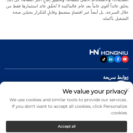
يخلق عائداً أقوى عاماً بعد عام. فالماكينة لا تُحقّق عائد استثمارها فقط من
خلال السرعة، بل أيضاً عبر اقتصادٍ منضبطٍ وقابلٍ للتكرار يحسّن صحة
التشغيل بأكمله.
روابط سريعة
We value your privacy
منتجات
We use cookies and similar tools to provide our services.
If you don't want to accept all cookies, click Personalize
اتصل بنا
cookies.
Accept all