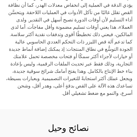
يؤدي الدقة في العملية إلى انخفاض معدلات الهدر، كما أن نظافة
القص تقلل غالبًا من تآكل الأدوات في العمليات اللاحقة. ويتحسَّن
أداء التسليم لأن أوقات الدورة تصبح أسهل في التقدير. ولدى
العملاء، هذا يعني أوقات تسليم مضمونة وأقل مفاجآت. أما لدى
المالكين، فيعني ذلك تخطيطًا أقوى وتدفقات نقدية أكثر سلاسة.
كما تدعم آلة قص الليزر ذات التحكم العددي الحاسوبي عالية
الجودة التوسُّع في نطاق المنتجات: إذ يمكنك إضافة أنماط جديدة
أو خيارات لأجزاء أكثر سمكًا أو فتحات مخصصة تحمل علامتك
التجارية، وذلك فقط عبر تحديث الملفات الرقمية، وليس بإعادة
بناء خط الإنتاج بالكامل. وهذا يفتح أمامك شرائح سوقية جديدة،
ويجعل عملك أكثر استجابةً للتغيرات التصميمية. وبعبارات بسيطة،
تساعدك هذه الآلة على القص بدقةٍ أعلى، وهدر أقل، وشحن
أسرع، والنمو مع ضغط تشغيلي أقل.
نصائح وحيل