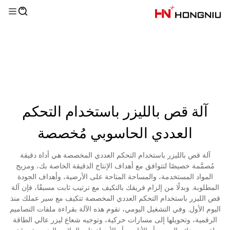
آلة قص بالليزر باستخدام التحكم
العددي الحاسوبي مُخصصة
آلة قص بالليزر باستخدام التحكم العددي المخصصة هي أداة دقيقة
مُصمَّمة خصيصًا لتتوافق مع أهداف الإنتاج الدقيقة الخاصة بك، ومزيج
المواد المستخدمة، والمساحة المتاحة على الأرضية، وأهداف الجودة
المطلوبة. وبدلًا من إلزام فريقك بالتكيف مع ترتيب ثابت مسبقًا، فإن آلة
قص الليزر باستخدام التحكم العددي المخصصة تتكيف مع سير عملك منذ
اليوم الأول. وفي التشغيل اليومي، تقوم هذه الآلة بقراءة ملفات التصاميم
الرقمية، وتحويلها إلى مسارات حركية، وتوجيه شعاع ليزر عالي الطاقة