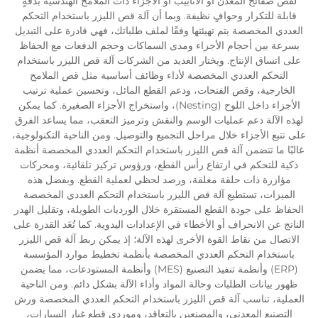
لقص صفائح المعدن أو الأنابيب أو الأجزاء ذات الملامح الهندسية بدقةٍ
قابلة للتكرار وحوافٍ نظيفة. وبما أن آلة قص الليزر باستخدام التحكم
العددي المخصصة يتم تهيئتها وفقًا لملف طلباتك، فهي قادرة على التبديل
بسرعة بين أحجام الأجزاء ومدى السماكات وحجم الدفعات مع الحفاظ
على اتساق الإنتاج. ويختار العديد من الشركات آلة قص الليزر باستخدام
التحكم العددي المخصصة لأداء وظائف أساسية مثل قص الملامح
الخارجية، وقص الفتحات، ودعم القطع المائل، وتحسين عملية ترتيب
الأجزاء داخل اللوح (Nesting)، واستخراج الأجزاء الصغيرة. كما يمكن
لهذه الآلة دعم عمليات الوسم والنقش وترميز التعقب، مما يساعد الفرق
على تتبع الأجزاء خلال مراحل التجميع والتوصيل. ومن الناحية التكنولوجية،
غالبًا ما تتضمن آلة قص الليزر باستخدام التحكم العددي المخصصة أنظمة
ذكية للتحكم في ارتفاع رأس القطع، ورؤوس تركيز تلقائية، ومحركات
مؤازرة ذات حلقة مغلقة، ورصد لحظي لعملية القطع. وبفضل هذه
الميزات، تستطيع آلة قص الليزر باستخدام التحكم العددي المخصصة
الحفاظ على جودة القطع المستقرة خلال الورديات الطويلة، وتقليل الهدر
الناتج عن الانحراف أو الأخطاء في الإعدادات اليدوية. كما تُعَد القدرة على
الاتصال من نقاط القوة الأخرى لهذه الآلة؛ إذ يمكن ربط آلة قص الليزر
باستخدام التحكم العددي المخصصة بأنظمة تخطيط موارد المؤسسة
(ERP) وأنظمة تنفيذ التصنيع (MES) وأنظمة المستودعات، مما يضمن
ظهور بيانات الطلبات وحالة المواد وأداء الآلة بشكل دائم. ومن الناحية
العملية، تناسب آلة قص الليزر باستخدام التحكم العددي المخصصة ورش
التصنيع المعدني، والمصنعين بالتعاقد، وموردي قطع غيار السيارات،