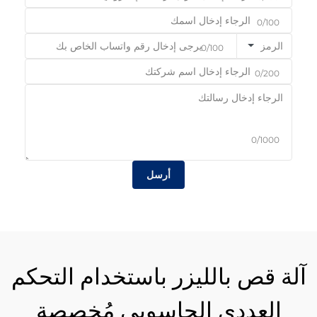
0/100
الرمز
0/100
0/200
0/1000
أرسل
آلة قص بالليزر باستخدام التحكم
العددي الحاسوبي مُخصصة