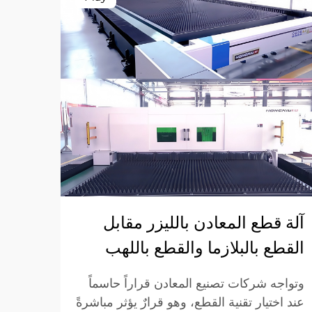
آلة قطع المعادن بالليزر مقابل
مزاي
القطع بالبلازما والقطع باللهب
لمصان
وتواجه شركات تصنيع المعادن قراراً حاسماً
عند اختيار تقنية القطع، وهو قرارٌ يؤثر مباشرةً
العام