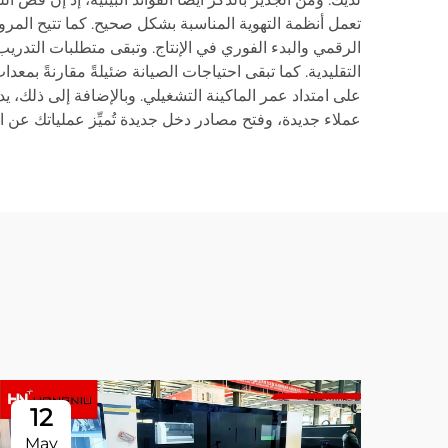
تعمل أنظمة التهوية المناسبة بشكل صحيح. كما تتيح المرون
الرقمي والبدء الفوري في الإنتاج. وتبقى متطلبات التدريب
التقليدية. كما تبقى احتياجات الصيانة ضئيلةً مقارنةً بمع
على امتداد عمر الماكينة التشغيلي. وبالإضافة إلى ذلك،
عملاء جديدة، وفتح مصادر دخل جديدة تُميِّز عملياتك عن ا
12
May