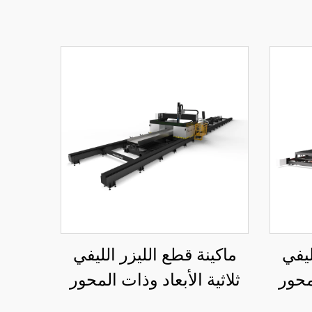
ليفي
ماكينة قطع الليزر الليفي
لمحور
ثلاثية الأبعاد وذات المحور
السباعي