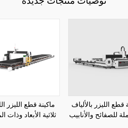
توصيات منتجات جديدة
 قطع الليزر بالألياف
ماكينة قطع الليزر ال
ملة للصفائح والأنابيب
ثلاثية الأبعاد وذات ا
3015LR
الخمسي