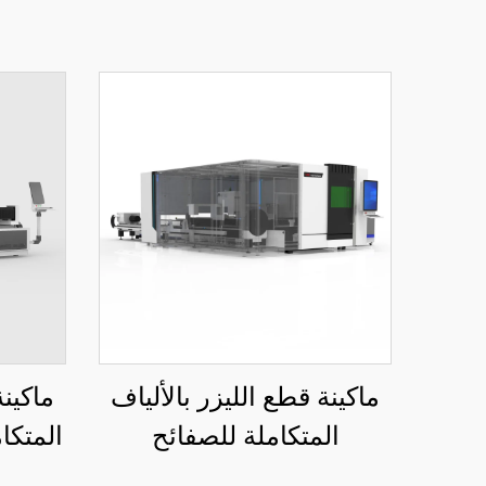
ماكينة قطع الليزر بالألياف
ماكينة
المتكاملة للصفائح
المتكا
والأنابيب، منصة تبادل