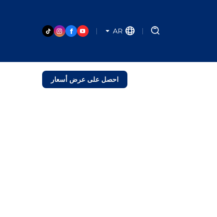
AR
احصل على عرض أسعار