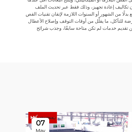
دون تكاليف إعادة تجهيز، وذلك فقط عبر تحديث الملف
بدلًا من الشهور أو السنوات اللازمة لإتقان تقنيات القص
رضة للتآكل، ما يقلِّل من أوقات التوقف وإصلاح الأعطال
من تقديم خدمات لم تكن متاحة سابقًا، وجذب شرائح
07
May