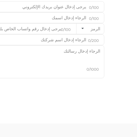
0/100
0/100
الرمز
0/100
0/200
0/1000