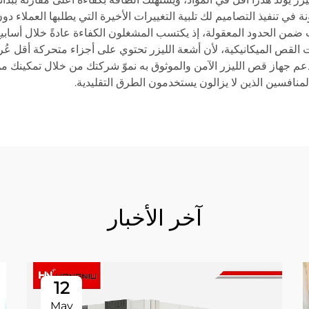
ة في تنفيذ التصاميم لك تلبية التغييرات الأخيرة التي يطلبها العملاء 
 ضمن الحدود المعقولة، إذ يكتسب المشغلون الكفاءة عادةً خلال أسابيع 
دات القص الميكانيكية، لأن أشعة الليزر تحتوي على أجزاء متحركة أقل عُ
 يدعم جهاز قص الليزر الآمن والموثوق به نموّ شركتك من خلال تمكينك 
لمنافسين الذين لا يزالون يستخدمون الطرق التقليدية.
آخر الأخبار
12
May