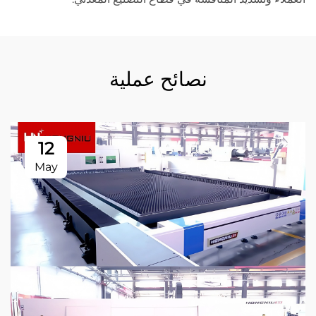
نصائح عملية
12
May