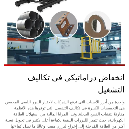
انخفاض دراماتيكي في تكاليف
التشغيل
واحدة من أبرز الأسباب التي تدفع الشركات لاختيار الليزر الليفي المخفض
هي التخفيضات الكبيرة في تكاليف التشغيل التي توفرها هذه الأنظمة
مقارنةً بتقنيات القطع البديلة. وتبدأ المزايا المالية من استهلاك الطاقة
الكهربائية، حيث تتميز الليزرات الليفية بكفاءة أعلى بكثير في تحويل نسبة
أكبر من الطاقة المُدخلة إلى إخراج ليزري مفيد، وغالبًا ما تصل كفاءتها