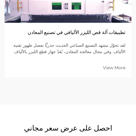
تطبيقات آلة قص الليزر الأليافي في تصنيع المعادن
لقد تحوّل مشهد التصنيع الصناعي الحديث جذريًّا بفضل ظهور تقنية
الألياف. وفي مجال معالجة المعادن، يُعَدّ جهاز قطع الليزر بالألياف
القمة في الكفاءة والدقة والتنوّع. وعلى عكس...
View More
احصل على عرض سعر مجاني