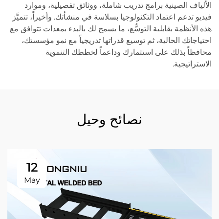
الألياف الصينية برامج تدريب شاملة، ووثائق تفصيلية، وموارد
فيديو تدعم اعتماد التكنولوجيا بسلاسة في منشأتك. وأخيراً، تتميَّز
هذه الأنظمة بقابلية التوسُّع، ما يسمح لك بالبدء بمعدات تتوافق مع
احتياجاتك الحالية، ثم توسيع قدراتها تدريجياً مع نمو مؤسستك،
محافظاً بذلك على استثمارك وداعماً لخططك التنموية
الاستراتيجية.
نصائح وحيل
12
May