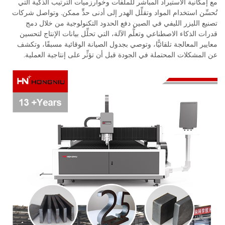
مع إمكانية الاستيراد المباشر للملفات وخوارزميات الترتيب الذكية التي
تُحسِّن استخدام المواد وتقلِّل الهدر إلى أدنى حدٍّ ممكن. وتواصل شركات
تصنيع الليزر الليفي في الصين دفع الحدود التكنولوجية من خلال دمج
قدرات الذكاء الاصطناعي وتعلُّم الآلة، التي تحلِّل بيانات الإنتاج لتحسين
معايير المعالجة تلقائيًّا، وتوصي بجدول الصيانة الوقائية مسبقًا، وتكشف
عن المشكلات المحتملة في الجودة قبل أن تؤثِّر على إنتاجية العملية.