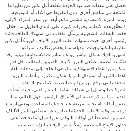
تحصل على معدات صناعية الجودة بتكلفة أقل بكثير من نظيراتها
المُنتَجة في مناطق أخرى، دون التفريط في الأداء أو الموثوقية.
ويمتد الميزة الاقتصادية لتشمل ما هو أبعد من سعر الشراء الأولي،
إذ تحقِّق هذه الأنظمة وفورات كبيرة على المدى الطويل من خلال
خفض النفقات التشغيلية. ويمثِّل الكفاءة في استهلاك الطاقة فائدة
رئيسية أخرى، حيث تستهلك أنظمة الليزر الألياف كهرباءً أقل بكثير
مقارنةً بالتكنولوجيات البديلة، مما يخفض تكاليف المرافق
الشهرية لديك بشكل مباشر ويدعم مبادرات الاستدامة البيئية. وقد
صُمِّمت أنظمة مصنّعي الليزر الألياف الصينيين لتتطلَّب أقل قدرٍ
ممكن من القطع الاستهلاكية، ما يلغي الحاجة إلى إمدادات الغاز
باهظة الثمن، أو استبدال المرايا بشكل متكرر، أو أنظمة التبريد
المعقدة التي ترفع من ميزانيات الصيانة. كما تتيح لك هذه
الشركات الوصول إلى شبكات شاملة للدعم الفني، حيث أنشأت
العديد منها مراكز خدمة في الأسواق الرئيسية حول العالم، مما
يضمن أوقات استجابة سريعة عند حاجتك للمساعدة. ويعني ارتفاع
درجة موثوقية الأنظمة الحديثة الصادرة عن مصنّعي الليزر الألياف
الصينيين انخفاضاً في أوقات التوقف عن العمل، ما يحافظ على
جداول الإنتاج المنتظمة ويُمكِّنك من الوفاء بالتزامات تسليم