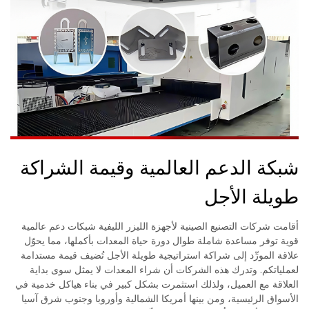
شبكة الدعم العالمية وقيمة الشراكة
طويلة الأجل
أقامت شركات التصنيع الصينية لأجهزة الليزر الليفية شبكات دعم عالمية
قوية توفر مساعدة شاملة طوال دورة حياة المعدات بأكملها، مما يحوّل
علاقة المورِّد إلى شراكة استراتيجية طويلة الأجل تُضيف قيمة مستدامة
لعملياتكم. وتدرك هذه الشركات أن شراء المعدات لا يمثل سوى بداية
العلاقة مع العميل، ولذلك استثمرت بشكل كبير في بناء هياكل خدمية في
الأسواق الرئيسية، ومن بينها أمريكا الشمالية وأوروبا وجنوب شرق آسيا