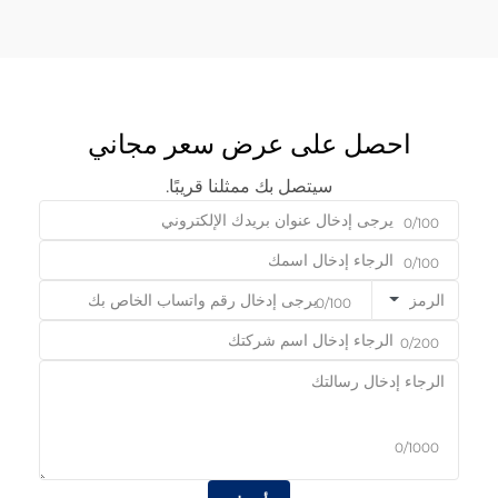
احصل على عرض سعر مجاني
سيتصل بك ممثلنا قريبًا.
0/100
0/100
الرمز
0/100
0/200
0/1000