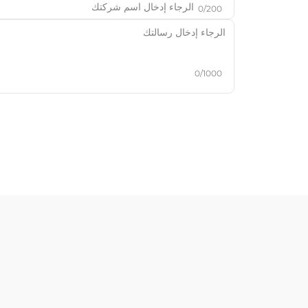
0/200
0/1000