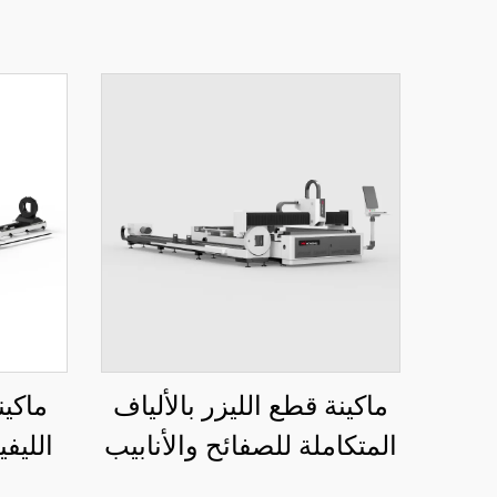
ماكينة قطع الليزر بالألياف
ماكين
المتكاملة للصفائح والأنابيب
الليف
50
3015LR