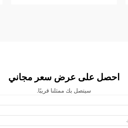
المصنِّعة الصناعية التي تتبنّى برامج صيانة
منهجية...
احصل على عرض سعر مجاني
سيتصل بك ممثلنا قريبًا.