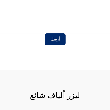
أرسل
ليزر ألياف شائع