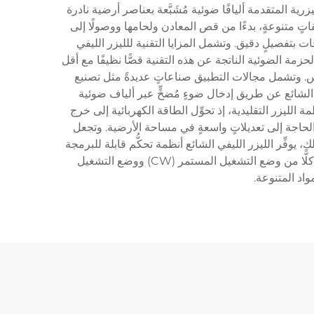
رية المتقدمة أليافًا ضوئية مُشَبَّعة بعناصر أرضية نادرة
قاتٍ متنوعةٍ، بدءًا من قص المعادن ولحامها ووصولًا إلى
 بتفصيلٍ دقيق. وتشمل المزايا التقنية للليزر الليفي
زمة الضوئية الناتجة عن هذه التقنية قصًّا نظيفًا مع أقل
نحاس. وتشمل مجالات التطبيق صناعاتٍ عديدةً مثل تصنيع
ي الشائع عن طريق إدخال ضوءٍ مُضخٍّ عبر ألياف ضوئية
الليزر التقليدية، إذ تحوِّل الطاقة الكهربائية إلى خرج
الحاجة إلى تعديلاتٍ واسعةٍ في مساحة الأرضية. وتجعل
، يوفِّر الليزر الليفي الشائع أنظمة تحكُّم قابلة للبرمجة
تتيح للمشغلين ضبط المعايير بسرعةٍ حسب طبيعة المهمة، مما يعزِّز الإنتاجية ويقلل من أوقات الإعداد. كما تدعم هذه التقنية كلًّا من وضع التشغيل المستمر (CW) ووضع التشغيل