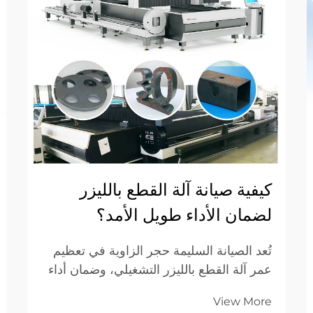
كيفية صيانة آلة القطع بالليزر
لضمان الأداء طويل الأمد؟
تُعد الصيانة السليمة حجر الزاوية في تعظيم
عمر آلة القطع بالليزر التشغيلي، وضمان أداء
قطعٍ متسقٍ وعالي الجودة على امتداد آلاف
View More
الساعات من التشغيل. وتتمكّن الشركات