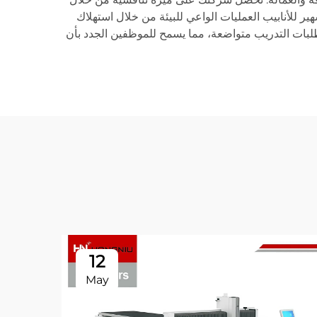
ير للأنابيب العمليات الواعي للبيئة من خلال استهلاك
طلبات التدريب متواضعة، مما يسمح للموظفين الجدد بأن
12
May