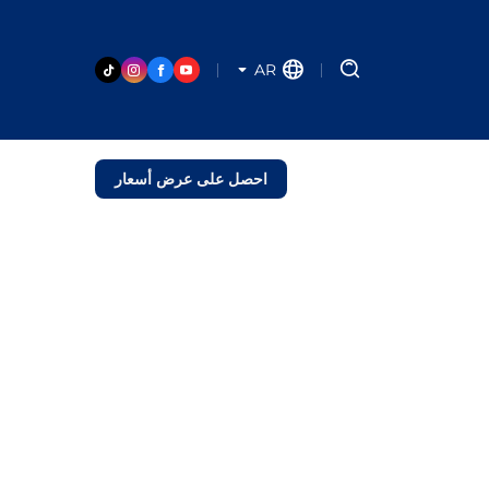
AR
احصل على عرض أسعار