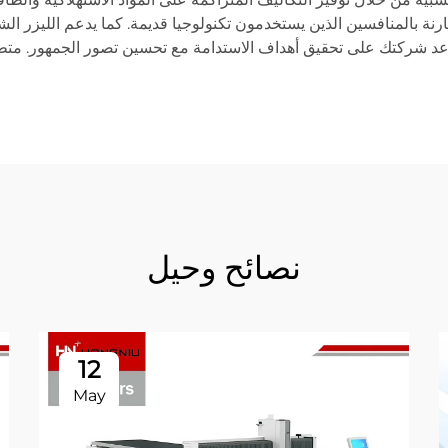
ة بالمنافسين الذين يستخدمون تكنولوجيا قديمة. كما يدعم الليزر الشه
يساعد شركتك على تحقيق أهداف الاستدامة مع تحسين تصور الجمهور. مت
نصائح وحيل
12
May