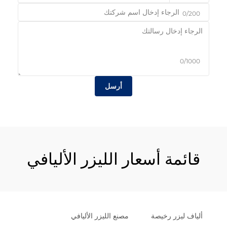
0/200
0/1000
أرسل
قائمة أسعار الليزر الأليافي
ألياف ليزر رخيصة
مصنع الليزر الأليافي