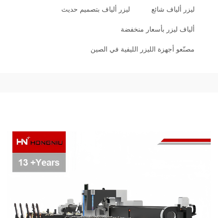
ليزر ألياف شائع
ليزر ألياف بتصميم حديث
ألياف ليزر بأسعار منخفضة
مصنّعو أجهزة الليزر الليفية في الصين