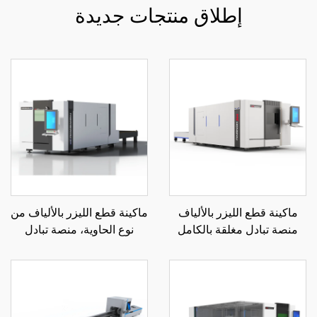
إطلاق منتجات جديدة
ماكينة قطع الليزر بالألياف
ماكينة قطع الليزر بالألياف من
منصة تبادل مغلقة بالكامل
نوع الحاوية، منصة تبادل
3015GA
مغلقة 3015HSD