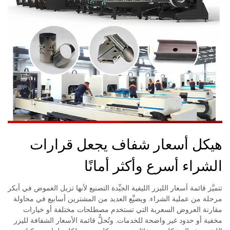
هيكل أسعار شفاف يجعل قرارات
الشراء أسرع وأكثر أمانًا
تتميَّز قائمة أسعار الليزر الليفية الجيِّدة التصنيع لأنها تزيل الغموض في أبكر
مرحلة من عملية الشراء. ويضيِّع العديد من المشترين أسابيع في محاولة
مقارنة العروض السعرية التي تستخدم مصطلحات مختلفة أو خيارات
مخفية أو حدود غير واضحة للخدمات. وتُحلُّ قائمة الأسعار الشفافة لليزر