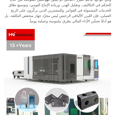
التحكم في التكاليف، وتقليل الهدر، وزيادة الإنتاج اليومي، وتوسيع نطاق
الخدمات المشمولة في الفواتير. وللمشترين الذين يركِّزون على الربح
العملي، فإن الليزر الأليافي الرخيص ليس مجرَّد جهاز منخفض التكلفة، بل
هو أداةٌ تحسِّن الأداء المالي بطرق ملموسة وعملية يومياً.