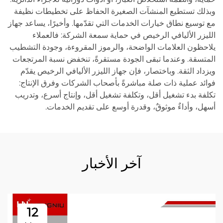
وبذلك تستطيع المنشآت الصغيرة الحفاظ على تخطيطات نظيفة
مع توسيع نطاق خيارات الخدمات التي تقدّمها. وأخيرًا، يساعد جهاز
الليزر الأليافي الرخيص في حماية سمعة الشركة: فالعملاء
يلاحظون العلامات الواضحة، والرموز المقروءة، وجودة التشطيب
المتسقة. وعندما تبقى الجودة مستقرةً، تنخفض نسبة المرتجعات
ويزداد الثقة. وباختصار، فإن جهاز الليزر الأليافي الرخيص يقدّم
فوائد عملية ذات صلة مباشرةً بأصحاب الشركات وفرق الإنتاج:
تكلفة بدء تشغيل أقل، وتكلفة تشغيل أقل، وإنتاج أسرع، وتدريب
أسهل، وأداءٌ موثوقٌ، وقدرة أوسع على تقديم الخدمات.
آخر الأخبار
12