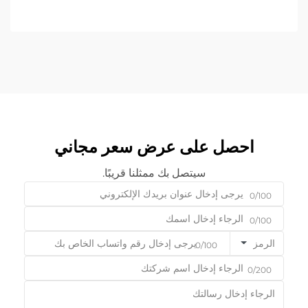
احصل على عرض سعر مجاني
سيتصل بك ممثلنا قريبًا.
0/100
0/100
الرمز
0/100
0/200