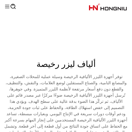
ألياف ليزر رخيصة
توفر أجهزة الليزر الأليافية الرخيصة وسيلة عملية للمحلات الصغيرة،
والمصانع النامية، والصناع المستقلين لوضع العلامات، والنقش، والتنظيف،
والقطع دون دفع أسعار مرتفعة لأنظمة الليزر المتميزة. وفي جوهرها،
تُرسل أجهزة الليزر الأليافية الرخيصة ضوءًا مركزًا عبر مصدر قائم على
الألياف، ثم تركّز هذا الضوء بدقة عالية على سطح الهدف. ويؤدي هذا
التصميم إلى خفض استهلاك الطاقة، والحفاظ على ثبات جودة الحزمة،
ودعم أوقات دورات سريعة في الإنتاج اليومي. وبعبارات مبسطة، تساعد
أجهزة الليزر الأليافية الرخيصة المستخدمين على إنجاز المهام بسرعة أكبر
مع الحفاظ على اتساق جودة النتائج من أول قطعة إلى آخر قطعة. وتشمل