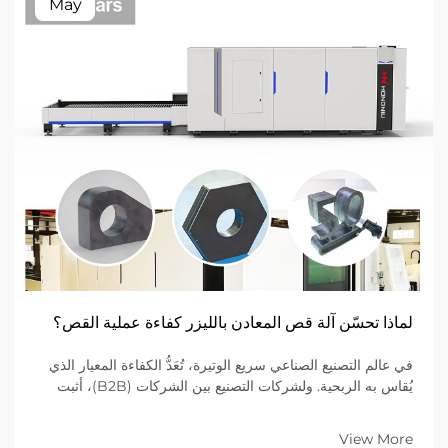
May
لماذا تحسّن آلة قص المعادن بالليزر كفاءة عملية القص؟
في عالم التصنيع الصناعي سريع الوتيرة، تُعَدُّ الكفاءة المعيار الذي
يُقاس به الربحية. ولشركات التصنيع بين الشركات (B2B)، أثبت
الانتقال من طرق القطع الميكانيكية التقليدية إلى أجهزة قطع الليزر
المتقدمة أنه الخيار الأفضل...
View More