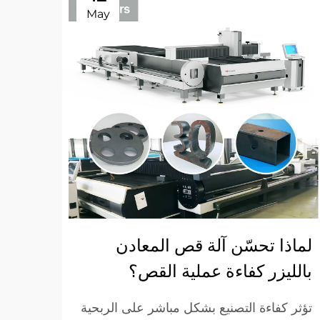
May
لماذا تحسّن آلة قص المعادن
لماذا
بالليزر كفاءة عملية القص؟
القط
تؤثر كفاءة التصنيع بشكل مباشر على الربحية
لقد و