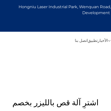
Hongniu Laser Industrial Park, Wenquan Road, 
Development Z
الأخبار
تطبيق
اتصل بنا
اشترِ آلة قص بالليزر بخصم