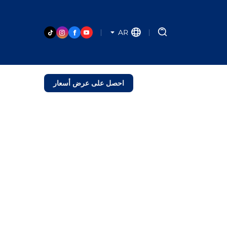
AR
احصل على عرض أسعار