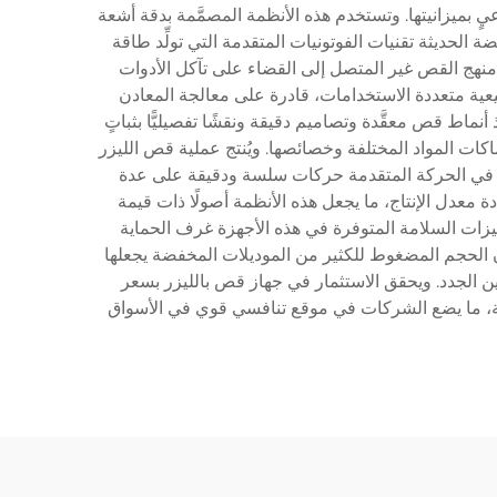
بميزانيتها. وتستخدم هذه الأنظمة المصمَّمة بدقة أشعة
ة الحديثة تقنيات الفوتونيات المتقدمة التي تولِّد طاقة
منهج القص غير المتصل إلى القضاء على تآكل الأدوات
ية متعددة الاستخدامات، قادرة على معالجة المعادن
نماط قص معقَّدة وتصاميم دقيقة ونقشًا تفصيليًّا بثباتٍ
كات المواد المختلفة وخصائصها. ويُنتج عملية قص الليزر
تحكم في الحركة المتقدمة حركات سلسة ودقيقة على عدة
ة معدل الإنتاج، ما يجعل هذه الأنظمة أصولًا ذات قيمة
الأولية. وتشمل ميزات السلامة المتوفرة في هذه الأجهزة غرف الحماية
ن الحجم المضغوط للكثير من الموديلات المخفضة يجعلها
ن الجدد. ويحقق الاستثمار في جهاز قص بالليزر بسعر
ة، ما يضع الشركات في موقع تنافسي قوي في الأسواق