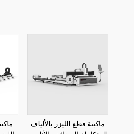
ماكينة قطع الليزر بالألياف
ماكين