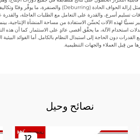
أن عملية القطع النظيفة تلغي عمليات التشطيب الثانوية مثل إزالة ا
ت تسليم أسرع، والقدرة على التعامل مع الطلبات العاجلة، والقدرة عل
 نسبيًّا لهذه الآلات يُحسِّن الاستفادة من مساحة المنشأة الإنتاجية، 
ت استخدام الآلة، ما يحقِّق أقصى عائدٍ على الاستثمار. كما أن هذه التكنو
 القدرات دون الحاجة إلى استبدال النظام بالكامل. أما الفوائد البيئية
ا من قِبل العملاء والجهات التنظيمية.
نصائح وحيل
12