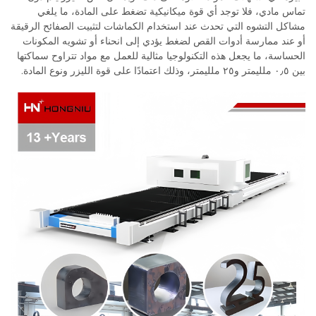
تماس مادي، فلا توجد أي قوة ميكانيكية تضغط على المادة، ما يلغي
مشاكل التشوه التي تحدث عند استخدام الكماشات لتثبيت الصفائح الرقيقة
أو عند ممارسة أدوات القص لضغط يؤدي إلى انحناء أو تشويه المكونات
الحساسة، ما يجعل هذه التكنولوجيا مثالية للعمل مع مواد تتراوح سماكتها
بين ٠٫٥ ملليمتر و٢٥ ملليمتر، وذلك اعتمادًا على قوة الليزر ونوع المادة.