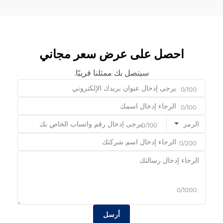
احصل على عرض سعر مجاني
سيتصل بك ممثلنا قريبًا.
0/100
0/100
الرمز
0/100
0/200
0/1000
أرسل