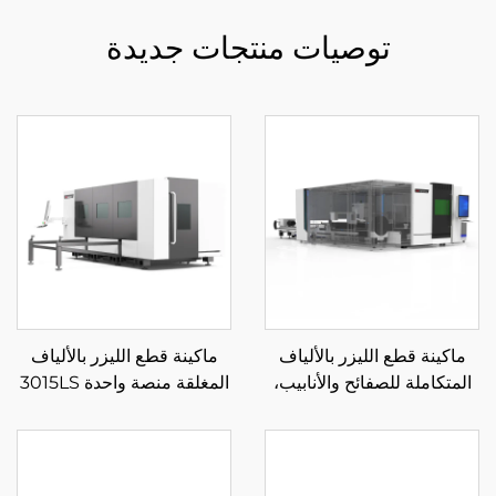
توصيات منتجات جديدة
ماكينة قطع الليزر بالألياف
ماكينة قطع الليزر بالألياف
المتكاملة للصفائح والأنابيب،
المغلقة منصة واحدة 3015LS
منصة تبادل مغلقة 3015HR