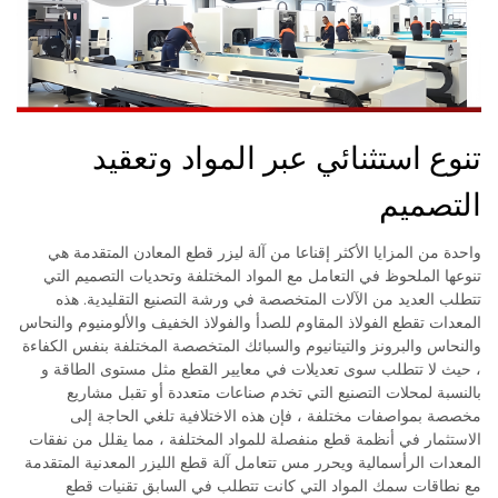
تنوع استثنائي عبر المواد وتعقيد
التصميم
واحدة من المزايا الأكثر إقناعا من آلة ليزر قطع المعادن المتقدمة هي
تنوعها الملحوظ في التعامل مع المواد المختلفة وتحديات التصميم التي
تتطلب العديد من الآلات المتخصصة في ورشة التصنيع التقليدية. هذه
المعدات تقطع الفولاذ المقاوم للصدأ والفولاذ الخفيف والألومنيوم والنحاس
والنحاس والبرونز والتيتانيوم والسبائك المتخصصة المختلفة بنفس الكفاءة
، حيث لا تتطلب سوى تعديلات في معايير القطع مثل مستوى الطاقة و
بالنسبة لمحلات التصنيع التي تخدم صناعات متعددة أو تقبل مشاريع
مخصصة بمواصفات مختلفة ، فإن هذه الاختلافية تلغي الحاجة إلى
الاستثمار في أنظمة قطع منفصلة للمواد المختلفة ، مما يقلل من نفقات
المعدات الرأسمالية ويحرر مس تتعامل آلة قطع الليزر المعدنية المتقدمة
مع نطاقات سمك المواد التي كانت تتطلب في السابق تقنيات قطع