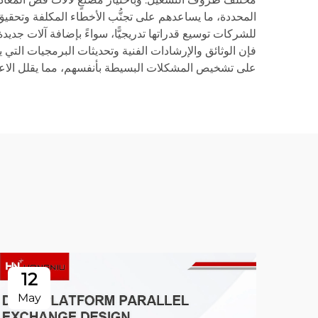
المحددة، ما يساعدهم على تجنُّب الأخطاء المكلفة وتحقيق أ
للشركات توسيع قدراتها تدريجيًّا، سواءً بإضافة آلات جديدة 
فإن الوثائق والإرشادات الفنية وتحديثات البرمجيات التي 
على تشخيص المشكلات البسيطة بأنفسهم، مما يقلل الاعتم
12
May