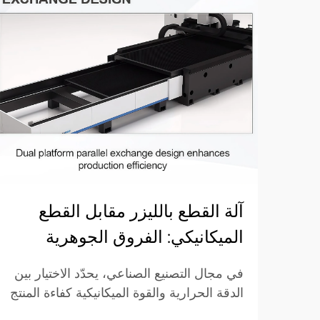
آلة القطع بالليزر مقابل القطع
الميكانيكي: الفروق الجوهرية
في مجال التصنيع الصناعي، يحدّد الاختيار بين
الدقة الحرارية والقوة الميكانيكية كفاءة المنتج
النهائي وتكلفته وجودته. وعلى مدى عقود،