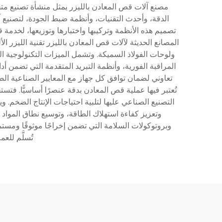
مصنع آلات قص المعادن بالليزر يمثل منشأة تصنيع مت
الدقة، وأحدث التقنيات، وأنظمة ضبط الجودة، لتصنيع آ
المراقبة الفورية، وأنظمة التبريد المتقدمة التي تضمن أدا
تعاوني لضمان توافق كل جهاز مع المعايير الصناعية ال
تُعتبر فيها عملية قص المعادن بدقة عنصرًا أساسيًّا. فتس
التصنيع الصناعي عليها لتلبية احتياجات الإنتاج الضخم
وتعزيز كفاءة استهلاك الطاقة، وتوسيع نطاق المواد ال
وبروتوكولات السلامة التي تضمن إخراجًا موثوقًا ومستمر
تُسلَّم للع