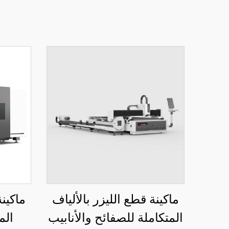
ماكينة قطع الليزر بالألياف
ماكينة
المتكاملة للصفائح والأنابيب
الم