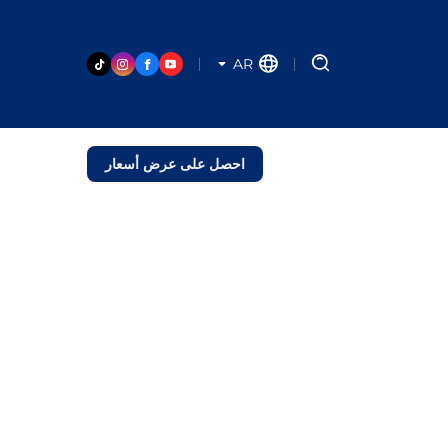
AR
احصل على عرض أسعار