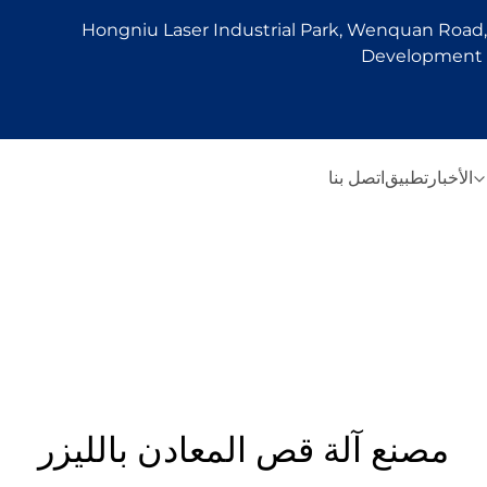
Hongniu Laser Industrial Park, Wenquan Road, 
Development Z
الأخبار
تطبيق
اتصل بنا
مصنع آلة قص المعادن بالليزر