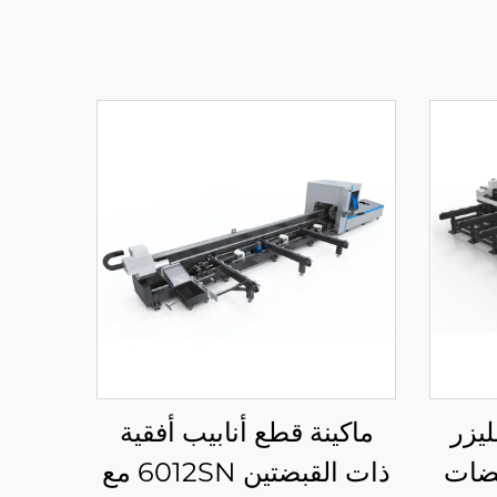
ليزر
ماكينة قطع أنابيب أفقية
بضات
ذات القبضتين 6012SN مع