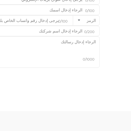
0/100
0/100
الرمز
0/100
0/200
0/1000