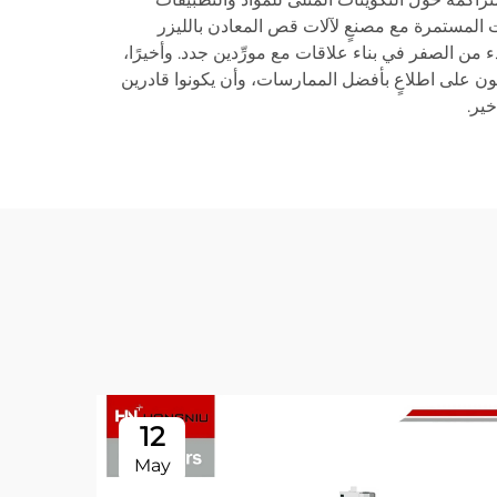
قات المستمرة مع مصنعٍ لآلات قص المعادن بالليزر
دء من الصفر في بناء علاقات مع مورِّدين جدد. وأخيرًا،
ّلون على اطلاعٍ بأفضل الممارسات، وأن يكونوا قادرين
ير.
12
May