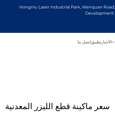
Hongniu Laser Industrial Park, Wenquan Road, 
Development Z
الأخبار
تطبيق
اتصل بنا
سعر ماكينة قطع الليزر المعدنية