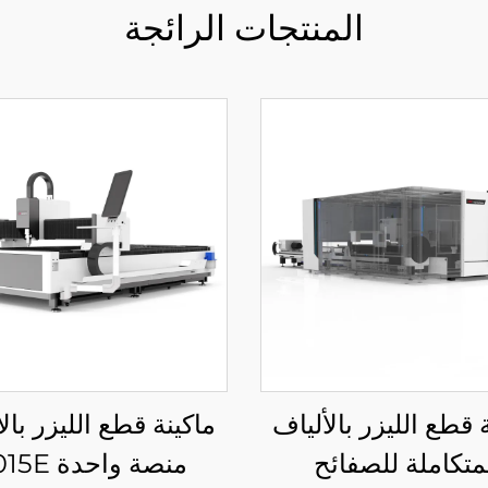
المنتجات الرائجة
 قطع الليزر بالألياف
ماكينة قطع الليزر بال
متكاملة للصفائح
منصة واحدة 3015E