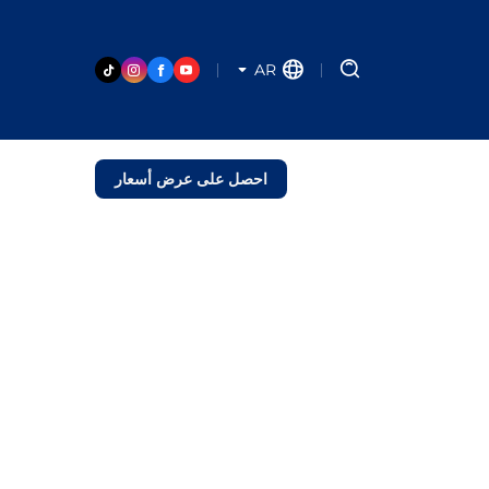
AR
احصل على عرض أسعار