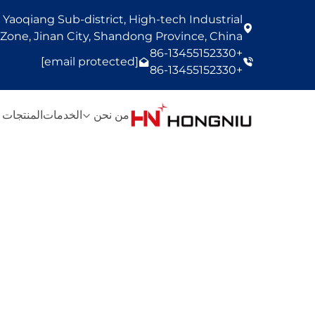
Yaoqiang Sub-district, High-tech Industrial
one, Jinan City, Shandong Province, China
+86-13455152330
[email protected]
+86-13455152330
من نحن
الخدمات
المنتجات