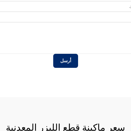
أرسل
سعر ماكينة قطع الليزر المعدنية