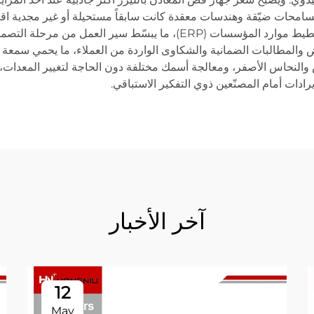
تسامحات ضيّقة وهندسات معقدة كانت سابقاً مستحيلة أو غير مجدية اقتص
مع برامج التصميم بمساعدة الحاسوب (CAD) وأنظمة تخطيط موارد المؤسسات (RP
المطالبات الضمانية والشكاوى الواردة من العملاء، ما يحمي سمعة العلا
دات أمام المصنّعين ذوي التفكير الاستباقي.
آخر الأخبار
12
May