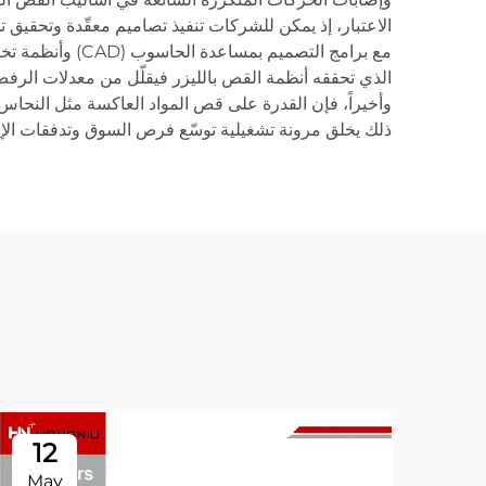
الاعتبار، إذ يمكن للشركات تنفيذ تصاميم معقّدة وتحقيق 
الذي تحققه أنظمة القص بالليزر فيقلّل من معدلات الرفض و
ذلك يخلق مرونة تشغيلية توسّع فرص السوق وتدفقات الإيرا
12
May