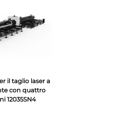
 il taglio laser a
nte con quattro
ni 12035SN4