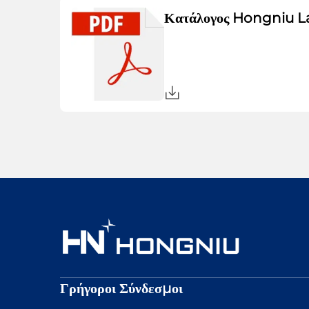
Κατάλογος Hongniu L
Γρήγοροι Σύνδεσμοι