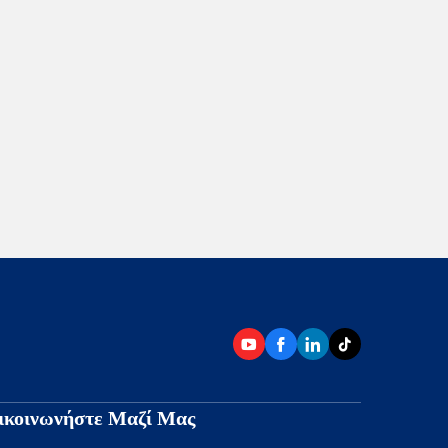
ικοινωνήστε Μαζί Μας