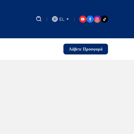
EL
Λάβετε Προσφορά