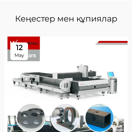
Кеңестер мен құпиялар
12
May