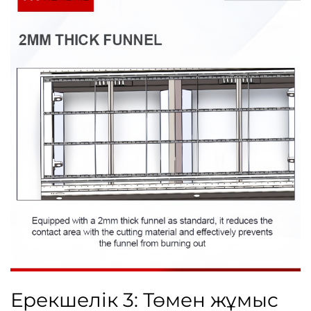
Ерекшелік 3: Төмен жұмыс