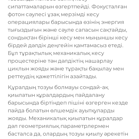
сипаттамаларын өзгертпейді. Фокусталған
фотон сәулесі ұзақ мерзімді кесу
операциялары барысында өзінің энергия
тығыздығын және сәуле сапасын сақтайды,
сондықтан бірінші кесу мен мыңыншы кесу
бірдей дәлдік деңгейін қамтамасыз етеді.
Бұл тұрақтылық механикалық кесу
процестеріне тән дәлдіктің нашарлау
циклын жояды және тұрақты бақылау мен
реттеудің қажеттілігін азайтады.
Құралдың тозуы болмауы сондай-ақ
қиылатын құралдардың пайдалану
барысында біртіндеп пішіні өзгерген кезде
пайда болатын өлшемдік ауытқуларды
жояды. Механикалық қиылатын құралдар
дәл геометриялық параметрлермен
басталса да, олардың тозуы қиылу әрекетін