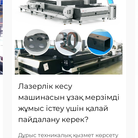
Лазерлік кесу
машинасын ұзақ мерзімді
жұмыс істеу үшін қалай
пайдалану керек?
Дұрыс техникалық қызмет көрсету