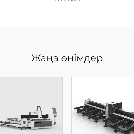
Жаңа өнімдер