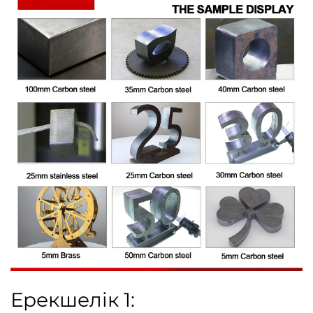
Ерекшелік 1: