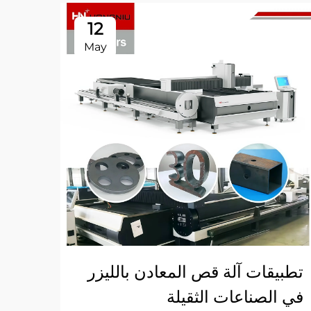
12
May
تطبيقات آلة قص المعادن بالليزر
آلة 
في الصناعات الثقيلة
القط