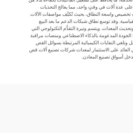
 على عدة آلات في وقتٍ واحد، مما يعالج التحديات
ات تخصيص واسعة النطاق، بحيث تُكيَّف مواصفات الآلات
قياسية. وقد توسع نطاق شبكات الدعم ما بعد البيع
حديث المعدات. ويتسم وتيرة التقدُّم التكنولوجي التي
 الجودة المدعومة بالذكاء الاصطناعي ومنصات مراقبة
قل وتلغي النفايات الكيميائية المرتبطة بسوائل القص
مني العائد على الاستثمار لمعدات شركات تصنيع آلات قص