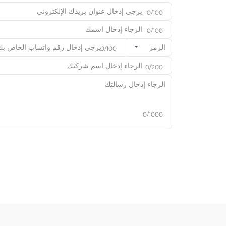
0/100
0/100
الرمز
0/100
0/200
0/1000