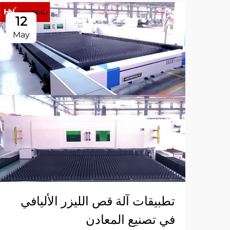
12
May
تطبيقات آلة قص الليزر الأليافي
في تصنيع المعادن