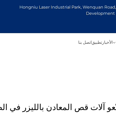
Hongniu Laser Industrial Park, Wenquan Road, 
Development Z
الأخبار
تطبيق
اتصل بنا
عو آلات قص المعادن بالليزر في ال