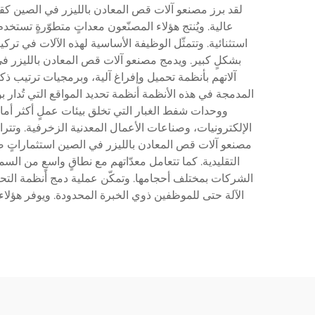
لقد برز مصنعو آلات قص المعادن بالليزر في الصين كقادة 
عالية. ويُنتج هؤلاء المصنّعون معداتٍ متطوّرةٍ تستخد
استثنائية. وتتمثّل الوظيفة الأساسية لهذه الآلات في ترك
المدمجة في هذه الأنظمة أنظمة تحديد المواقع التي تُدا
ووحدات شفط الغبار التي تخلق بيئات عملٍ أكثر أمانا
مصنعو آلات قص المعادن بالليزر في الصين استثماراتٍ ضخ
الآلة حتى للموظفين ذوي الخبرة المحدودة. ويوفر هؤلاء