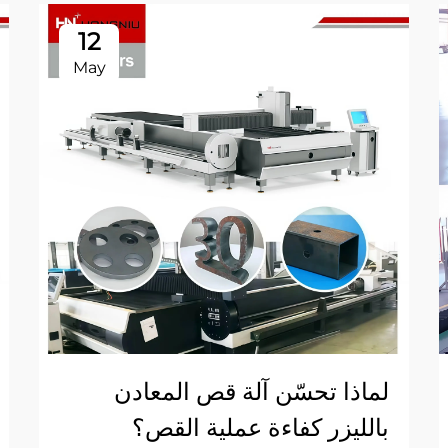
12
May
لماذا تحسّن آلة قص المعادن
بالليزر كفاءة عملية القص؟