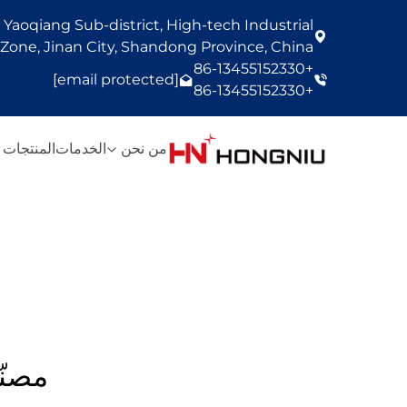
Yaoqiang Sub-district, High-tech Industrial
one, Jinan City, Shandong Province, China
+86-13455152330
[email protected]
+86-13455152330
من نحن
الخدمات
المنتجات
مصنّ