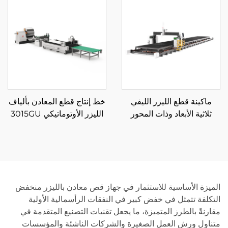
ماكينة قطع الليزر الليفي
خط إنتاج قطع المعادن بألياف
ثلاثية الأبعاد وذات المحور
الليزر الأوتوماتيكي 3015GU
الخمسي
مع تغذية من البكرة
الميزة الأساسية للاستثمار في جهاز قص معادن بالليزر منخفض
التكلفة تتمثل في خفض كبير في النفقات الرأسمالية الأولية
مقارنةً بالطرز المتميزة، ما يجعل تقنيات التصنيع المتقدمة في
متناول ورش العمل الصغيرة والشركات الناشئة والمؤسسات