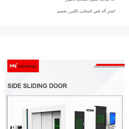
اشترِ آلة قص المعادن بالليزر بخصم