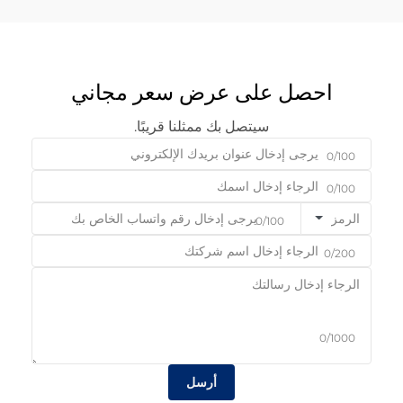
احصل على عرض سعر مجاني
سيتصل بك ممثلنا قريبًا.
0/100
0/100
الرمز
0/100
0/200
0/1000
أرسل