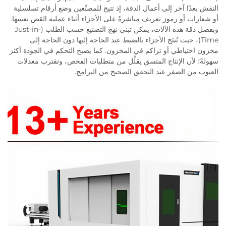
النقش بعدًا آخر إلى أعمال الدقة، إذ تتيح للمصنِّعين وضع أرقام تسلسلية
أو شعارات أو رموز تعريف مباشرةً على الأجزاء أثناء عملية القص نفسها.
وبفضل دقة هذه الآلات، يمكن تبني نهج التصنيع حسب الطلب (Just-in-
Time)، حيث تُنتَج الأجزاء بالضبط عند الحاجة إليها دون الحاجة إلى
مخزون احتياطي أو تراكم في المخزون. كما يصبح التحكم في الجودة أكثر
سهولةً؛ لأن الإنتاج المتسق يقلِّل من متطلبات الفحص، وتقترب معدلات
العيوب من الصفر عند التحقق الصحيح من البرامج.