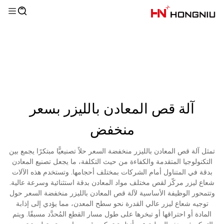
آلة قص المعادن بالليزر بسعر
منخفض
تمثل آلة قص المعادن بالليزر منخفضة السعر حلاً تصنيعيًّا مبتكرًا يجمع بين
التكنولوجيا المتقدمة والكفاءة من حيث التكلفة، ما يجعل تصنيع المعادن
بدقة في المتناول أمام الشركات بمختلف أحجامها. وتستخدم هذه الآلات
شعاع ليزر مركّز لقص مختلف مواد المعادن بدقة استثنائية وسرعة عالية.
وتتمحور الوظيفة الأساسية لآلة قص المعادن بالليزر منخفضة السعر حول
توجيه شعاع ليزر عالي القدرة نحو سطح المعدن، مما يؤدي إلى إذابة
المادة أو احتراقها أو تبخرها على طول مسار القطع المُحدَّد مسبقًا. ويتم