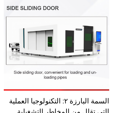
السمة البارزة ٢: التكنولوجيا العملية
التي تقلل من المخاطر التشغيلية