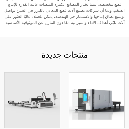
قطع مخصصة، بينما تختار المصانع الكبيرة المنصات عالية القدرة للإنتاج
الضخم. وبما أن شركات تصنيع آلات قطع المعادن بالليزر في الصين تواصل
توسيع نطاق إنتاجها والاستثمار في الهندسة، يمكن للعملاء غالبًا العثور على
آلات تلبّي أهداف الأداء والميزانية معًا دون التنازل عن الموثوقية الأساسية.
منتجات جديدة