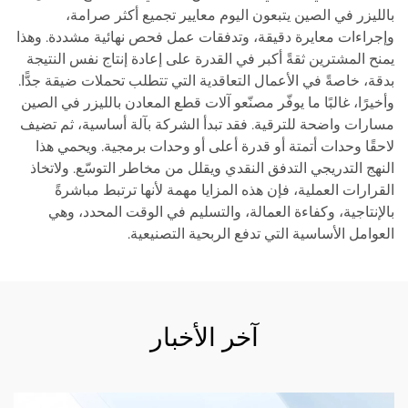
بالليزر في الصين يتبعون اليوم معايير تجميع أكثر صرامة،
وإجراءات معايرة دقيقة، وتدفقات عمل فحص نهائية مشددة. وهذا
يمنح المشترين ثقةً أكبر في القدرة على إعادة إنتاج نفس النتيجة
بدقة، خاصةً في الأعمال التعاقدية التي تتطلب تحملات ضيقة جدًّا.
وأخيرًا، غالبًا ما يوفّر مصنّعو آلات قطع المعادن بالليزر في الصين
مسارات واضحة للترقية. فقد تبدأ الشركة بآلة أساسية، ثم تضيف
لاحقًا وحدات أتمتة أو قدرة أعلى أو وحدات برمجية. ويحمي هذا
النهج التدريجي التدفق النقدي ويقلل من مخاطر التوسّع. ولاتخاذ
القرارات العملية، فإن هذه المزايا مهمة لأنها ترتبط مباشرةً
بالإنتاجية، وكفاءة العمالة، والتسليم في الوقت المحدد، وهي
العوامل الأساسية التي تدفع الربحية التصنيعية.
آخر الأخبار