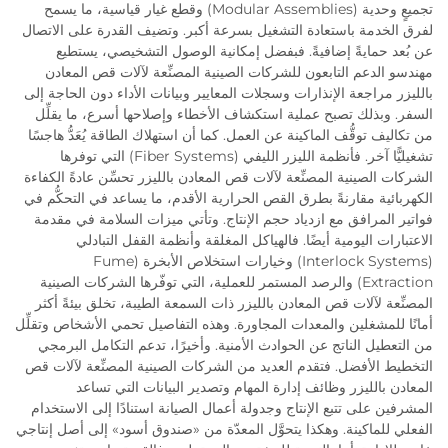
تجميعٍ وحدية (Modular Assemblies) وقطع غيار قياسية، ما يسمح
لفرق الخدمة باستعادة التشغيل بسرعة أكبر. وتضيف القدرة على الاتصال
عن بُعد حمايةً إضافيةً. فبفضل إمكانية الوصول التشخيصي، يستطيع
مهندسو الدعم التابعون للشركات الصينية المصنِّعة لآلات قص المعادن
بالليزر مراجعة الإنذارات وسجلات المعايير وبيانات الأداء دون الحاجة إلى
السفر. وبذلك تصبح عملية استكشاف الأخطاء وإصلاحها أسرع، ما يقلِّل
من تكاليف توقُّف الماكينة عن العمل. كما أن استهلاك الطاقة يُعَدُّ هاجسًا
تشغيليًّا آخر. فأنظمة الليزر الليفي (Fiber Systems) التي توفرها
الشركات الصينية المصنِّعة لآلات قص المعادن بالليزر تحسِّن عادةً الكفاءة
الكهربائية مقارنةً بطرق القص الحرارية الأقدم، ما يساعد في التحكُّم في
فواتير المرافق مع ازدياد حجم الإنتاج. وتأتي ميزات السلامة في مقدمة
الاعتبارات اليومية أيضًا. فالهياكل المغلقة وأنظمة القفل التبادلي
(Interlock Systems) وخيارات استخلاص الأبخرة (Fume
Extraction) والرصد المستمر للعملية، التي توفّرها الشركات الصينية
المصنِّعة لآلات قص المعادن بالليزر ذات السمعة الطيبة، تخلق بيئةً أكثر
أمانًا للمشغلين والمعدات المجاورة. وهذه التفاصيل تحمي الأشخاص وتقلِّل
من التعطيل الناتج عن الحوادث الأمنية. وأخيرًا، تدعم التكامل البرمجي
التخطيط الأفضل. فتقدم العديد من الشركات الصينية المصنِّعة لآلات قص
المعادن بالليزر وظائف إدارة المهام وتصدير البيانات التي تساعد
المشرفين على تتبع الإنتاج وجدولة أعمال الصيانة استنادًا إلى الاستخدام
الفعلي للماكينة. وهكذا يتحوَّل المعدّة من «صندوق أسود» إلى أصل إنتاجي