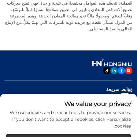
العملية، تتجسّد هذه العوامل مجتمعةً في نتيجة واحدة: فهي تمنح شركات
تصنيع آلات قص المعادن بالليزر في الصين عملاءها مسارًا قابلاً للتوسّع،
وقابلًا للدعم، ومعقولًا ماليًّا نحو معالجة المعادن الحديثة. وهذه المجموعة
من المزايا تشكّل نقطة بيع فريدة قوية للشركات التي تهتمّ بكلٍّ من الإنتاج
الحالي والنموّ المستقبلي.
روابط سريعة
We value your privacy
منتجات
We use cookies and similar tools to provide our services.
If you don't want to accept all cookies, click Personalize
اتصل بنا
cookies.