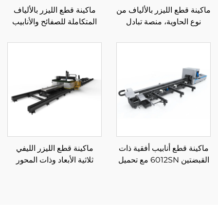
ماكينة قطع الليزر بالألياف من
ماكينة قطع الليزر بالألياف
نوع الحاوية، منصة تبادل
المتكاملة للصفائح والأنابيب
مغلقة 3015HSD
3015LR
ماكينة قطع أنابيب أفقية ذات
ماكينة قطع الليزر الليفي
القبضتين 6012SN مع تحميل
ثلاثية الأبعاد وذات المحور
شبه تلقائي
السباعي