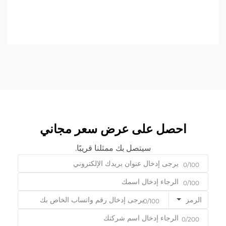
احصل على عرض سعر مجاني
سيتصل بك ممثلنا قريبًا.
0/100
0/100
الرمز
0/100
0/200