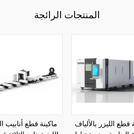
المنتجات الرائجة
 قطع الليزر بالألياف
ماكينة قطع أنابيب ال