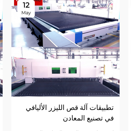
12
May
تطبيقات آلة قص الليزر الأليافي
في تصنيع المعادن