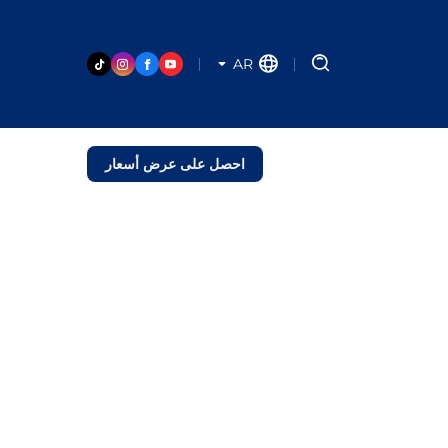
AR
احصل على عرض أسعار