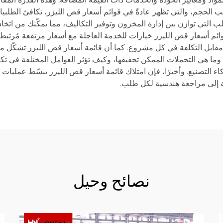
الحجم، والتي تظهر عادةً في قوائم أسعار قص الليزر، تكافئ الطلبيا
 التي توازن بين إدارة المخزون وتوفير التكاليف، مما يمكّنك من اتخاذ
وائم أسعار قص الليزر خيارات للخدمة العاجلة مع أسعار مرتفعة مُرتبطة
قابل التكلفة في كل مشروع. كما أن قائمة أسعار قص الليزر تشكّل مصدر
 وما هي التحملات الممكن تحقيقها، وكيف تؤثر العوامل المختلفة في تكالي
ركاء التصنيع. وأخيرًا، فإن امتلاك قائمة أسعار قص الليزر يبسّط عم
جة إلى مراجعة هندسية لكل طلب.
نصائح وحيل