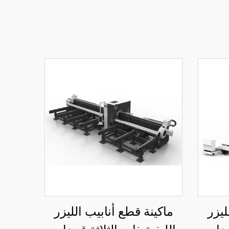
ليزر
ماكينة قطع أنابيب الليزر