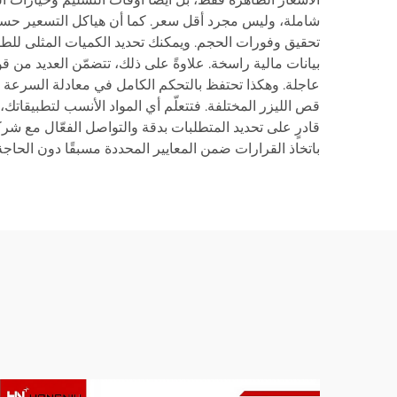
شاملة، وليس مجرد أقل سعر. كما أن هياكل التسعير حسب 
تحقيق وفورات الحجم. ويمكنك تحديد الكميات المثلى للطلب
بيانات مالية راسخة. علاوةً على ذلك، تتضمّن العديد من ق
عاجلة. وهكذا تحتفظ بالتحكم الكامل في معادلة السرعة م
قص الليزر المختلفة. فتتعلّم أي المواد الأنسب لتطبيقاتك،
قادرٍ على تحديد المتطلبات بدقة والتواصل الفعّال مع ش
باتخاذ القرارات ضمن المعايير المحددة مسبقًا دون الحا