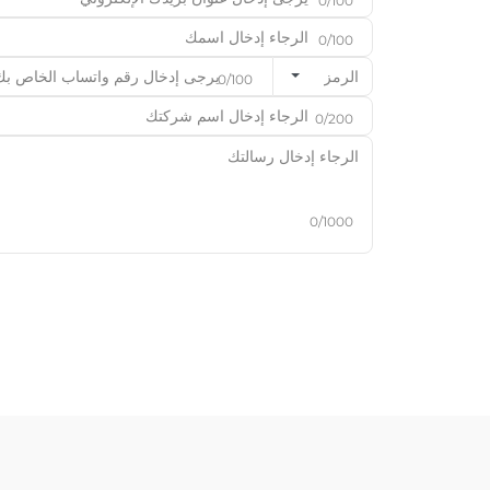
0/100
0/100
الرمز
0/100
0/200
0/1000