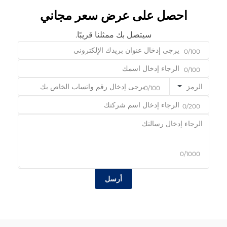
احصل على عرض سعر مجاني
سيتصل بك ممثلنا قريبًا.
0/100
0/100
الرمز
0/100
0/200
0/1000
أرسل