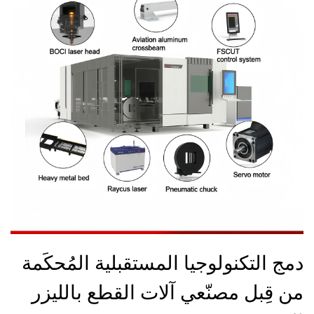
دمج التكنولوجيا المستقبلية المُحكَمة
من قِبل مصنّعي آلات القطع بالليزر