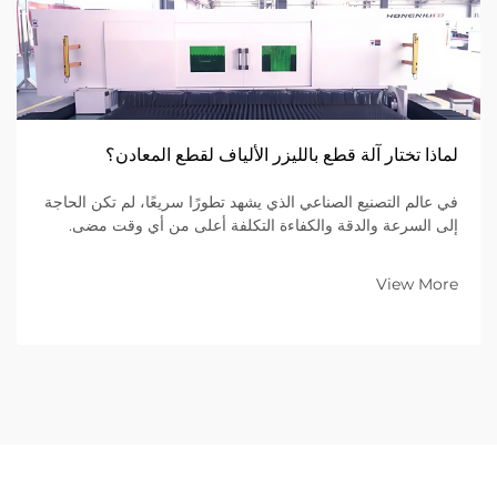
لماذا تختار آلة قطع بالليزر الألياف لقطع المعادن؟
في عالم التصنيع الصناعي الذي يشهد تطورًا سريعًا، لم تكن الحاجة
إلى السرعة والدقة والكفاءة التكلفة أعلى من أي وقت مضى.
وللمؤسسات التي تعمل في مجال تصنيع المعادن ضمن نموذج
الأعمال بين الشركات (B2B)، يُعَدّ اختيار المعدات المناسبة قرارًا
View More
استراتيجيًّا أساسيًّا...