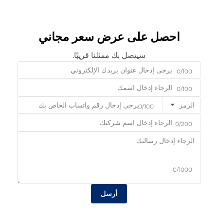
احصل على عرض سعر مجاني
سيتصل بك ممثلنا قريبًا.
0/100
0/100
الرمز
0/100
0/200
0/1000
أرسل