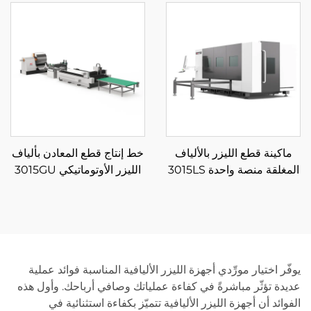
ماكينة قطع الليزر بالألياف
خط إنتاج قطع المعادن بألياف
المغلقة منصة واحدة 3015LS
الليزر الأوتوماتيكي 3015GU
مع تغذية من البكرة
يوفّر اختيار مورِّدي أجهزة الليزر الأليافية المناسبة فوائد عملية
عديدة تؤثّر مباشرةً في كفاءة عملياتك وصافي أرباحك. وأول هذه
الفوائد أن أجهزة الليزر الأليافية تتميّز بكفاءة استثنائية في