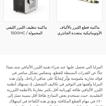
ماكينة قطع الليزر بالألياف
ماكينة تنظيف الليزر الليفي
الأوتوماتيكية متعددة الجانتري
المحمولة 1500HC /
ولف التفكيك
2000HC
المزايا التي تحصل عليها عند شراء تقنية الليزر الأليافي تمتد بعيدًا
جدًّا عن القدرات البسيطة للقطع، وتنعكس بشكل مباشر في
فوائد تجارية ملموسة تؤثِّر إيجابيًّا على صافي أرباحك. وأول هذه
المزايا وأهمها هي التوفير في تكاليف التشغيل، إذ تستهلك أنظمة
الليزر الأليافي طاقة كهربائية أقل بكثير مقارنةً بالأنظمة الليزرية
التقليدية، حيث تستخدم بعض النماذج طاقةً أقل بنسبة تصل إلى
٧٠٪ في مهام القطع المكافئة. وتؤدي هذه الكفاءة في استهلاك