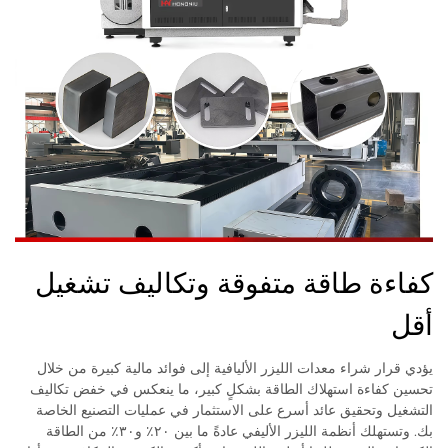
كفاءة طاقة متفوقة وتكاليف تشغيل
أقل
يؤدي قرار شراء معدات الليزر الأليافية إلى فوائد مالية كبيرة من خلال
تحسين كفاءة استهلاك الطاقة بشكلٍ كبير، ما ينعكس في خفض تكاليف
التشغيل وتحقيق عائد أسرع على الاستثمار في عمليات التصنيع الخاصة
بك. وتستهلك أنظمة الليزر الأليفي عادةً ما بين ٢٠٪ و٣٠٪ من الطاقة