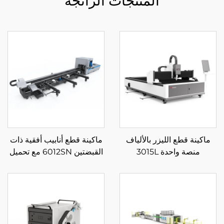
المنتجات الرائجة
ماكينة قطع الليزر بالألياف
ماكينة قطع أنابيب أفقية ذات
منصة واحدة 3015L
القبضتين 6012SN مع تحميل
شبه تلقائي